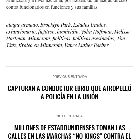
contra funcionarios en funciones y sus familias.
ataque armado
,
Brooklyn Park
,
Estados Unidos
,
exfuncionario
,
fugitivo
,
homicidio
,
John Hoffman
,
Melissa
Hortman
,
Minnesota
,
políticos
,
políticos asesinados
,
Tim
Walz
,
tiroteo en Minnesota
,
Vance Luther Boelter
PREVIOUS ENTRADA
CAPTURAN A CONDUCTOR EBRIO QUE ATROPELLÓ
A POLICÍA EN LA UNIÓN
NEXT ENTRADA
MILLONES DE ESTADOUNIDENSES TOMAN LAS
CALLES EN LAS MARCHAS “NO KINGS” CONTRA EL