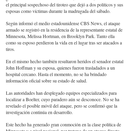
el principal sospechoso del tiroteo que dejó a dos políticos y sus
esposas como víctimas durante la madrugada del sábado.
Según informó el medio estadounidense CBS News, el ataque
armado se registró en la residencia de la representante estatal de
Minnesota, Melissa Hortman, en Brooklyn Park. Tanto ella
como su esposo perdieron la vida en el lugar tras ser atacados a
tiros.
En el mismo hecho también resultaron heridos el senador estatal
John Hoffman y su esposa, quienes fueron trasladados a un
hospital cercano. Hasta el momento, no se ha brindado
información oficial sobre su estado de salud.
Las autoridades han desplegado equipos especializados para
localizar a Boelter, cuyo paradero aún se desconoce. No se ha
revelado el posible móvil del ataque, pero se confirmó que la
investigación continúa en desarrollo.
Este hecho ha generado gran conmoción en la clase política de
Minnesota y a nivel nacional, por tratarse de un ataque directo