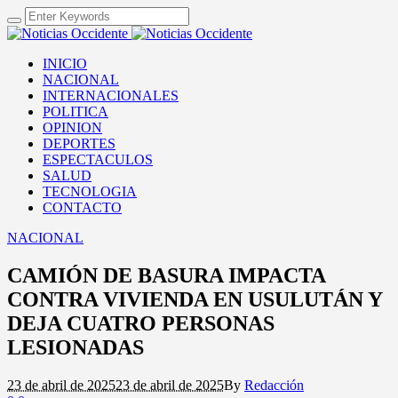
INICIO
NACIONAL
INTERNACIONALES
POLITICA
OPINION
DEPORTES
ESPECTACULOS
SALUD
TECNOLOGIA
CONTACTO
NACIONAL
CAMIÓN DE BASURA IMPACTA
CONTRA VIVIENDA EN USULUTÁN Y
DEJA CUATRO PERSONAS
LESIONADAS
23 de abril de 2025
23 de abril de 2025
By
Redacción