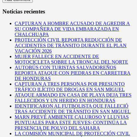
Noticias recientes
CAPTURAN A HOMBRE ACUSADO DE AGREDIR A
SU COMPAÑERA DE VIDA EMBARAZADA EN
CHALCHUAPA
PROTECCIÓN CIVIL REPORTA REDUCCIÓN DE
ACCIDENTES DE TRÁNSITO DURANTE EL PLAN
VACACIÓN 2026
MUJER FALLECE EN ACCIDENTE DE
MOTOCICLETA SOBRE LA TRONCAL DEL NORTE
AUTOBÚS CON TURISTAS SALVADOREÑOS
REPORTA ATAQUE CON PIEDRAS EN CARRETERA
DE HONDURAS
CAPTURAN A TRES PERSONAS POR PRESUNTO
TRÁFICO ILÍCITO DE DROGAS EN SAN MIGUEL
ATAQUE ARMADO EN CASA DE PLAYA DEJA TRES
FALLECIDOS Y UN HERIDO EN HONDURAS
IDENTIFICARON AL FUTBOLISTA QUE FALLECIÓ
TRAS ACCIDENTE DE TRÁNSITO EN SAN MIGUEL
MARN PREVÉ AMBIENTE CALUROSO Y LLUVIAS
PUNTUALES PARA ESTE JUEVES; CONTINÚA LA
PRESENCIA DE POLVO DEL SAHARA
LA COMISIÓN MUNICIPAL DE PROTECCIÓN CIVIL