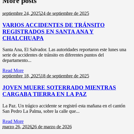
More posts
septiembre 24,
2025
24 de septiembre de 2025
VARIOS ACCIDENTES DE TRÁNSITO
REGISTRADOS EN SANTA ANA Y
CHALCHUAPA
Santa Ana, El Salvador. Las autoridades reportaron este lunes una
serie de accidentes de tránsito en diferentes puntos del
departamento...
Read More
septiembre 18,
2025
18 de septiembre de 2025
JOVEN MUERE SOTERRADO MIENTRAS
CARGABA TIERRA EN LA PAZ
La Paz. Un trágico accidente se registró esta mañana en el cantón
San Pedro La Palma, sobre la calle que...
Read More
marzo 26,
2026
26 de marzo de 2026