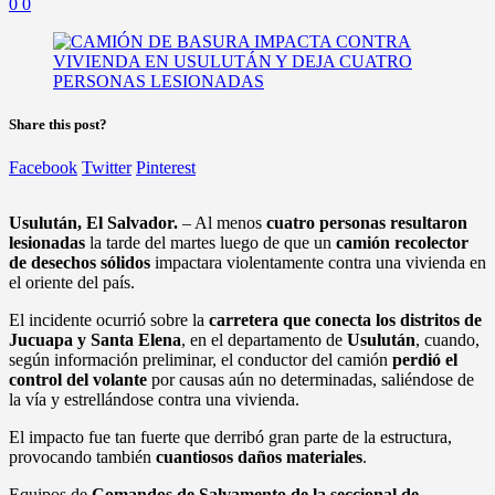
0
0
Share this post?
Facebook
Twitter
Pinterest
Usulután, El Salvador.
– Al menos
cuatro personas resultaron
lesionadas
la tarde del martes luego de que un
camión recolector
de desechos sólidos
impactara violentamente contra una vivienda en
el oriente del país.
El incidente ocurrió sobre la
carretera que conecta los distritos de
Jucuapa y Santa Elena
, en el departamento de
Usulután
, cuando,
según información preliminar, el conductor del camión
perdió el
control del volante
por causas aún no determinadas, saliéndose de
la vía y estrellándose contra una vivienda.
El impacto fue tan fuerte que derribó gran parte de la estructura,
provocando también
cuantiosos daños materiales
.
Equipos de
Comandos de Salvamento de la seccional de