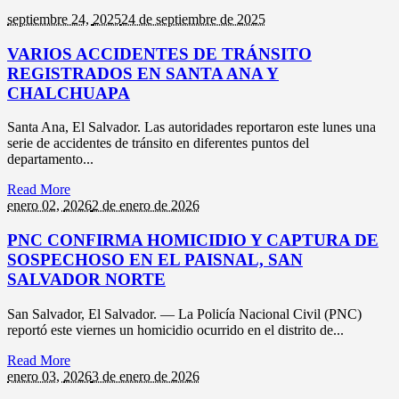
septiembre 24,
2025
24 de septiembre de 2025
VARIOS ACCIDENTES DE TRÁNSITO
REGISTRADOS EN SANTA ANA Y
CHALCHUAPA
Santa Ana, El Salvador. Las autoridades reportaron este lunes una
serie de accidentes de tránsito en diferentes puntos del
departamento...
Read More
enero 02,
2026
2 de enero de 2026
PNC CONFIRMA HOMICIDIO Y CAPTURA DE
SOSPECHOSO EN EL PAISNAL, SAN
SALVADOR NORTE
San Salvador, El Salvador. — La Policía Nacional Civil (PNC)
reportó este viernes un homicidio ocurrido en el distrito de...
Read More
enero 03,
2026
3 de enero de 2026