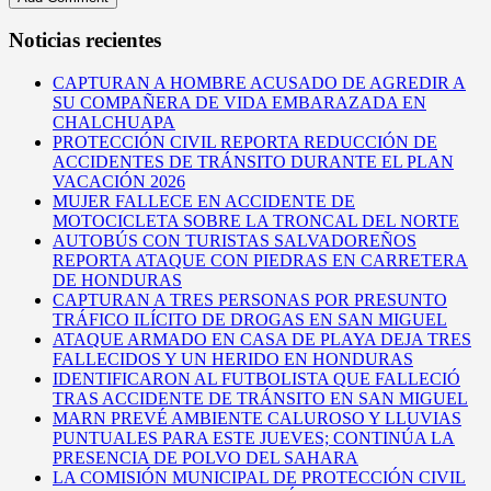
Noticias recientes
CAPTURAN A HOMBRE ACUSADO DE AGREDIR A
SU COMPAÑERA DE VIDA EMBARAZADA EN
CHALCHUAPA
PROTECCIÓN CIVIL REPORTA REDUCCIÓN DE
ACCIDENTES DE TRÁNSITO DURANTE EL PLAN
VACACIÓN 2026
MUJER FALLECE EN ACCIDENTE DE
MOTOCICLETA SOBRE LA TRONCAL DEL NORTE
AUTOBÚS CON TURISTAS SALVADOREÑOS
REPORTA ATAQUE CON PIEDRAS EN CARRETERA
DE HONDURAS
CAPTURAN A TRES PERSONAS POR PRESUNTO
TRÁFICO ILÍCITO DE DROGAS EN SAN MIGUEL
ATAQUE ARMADO EN CASA DE PLAYA DEJA TRES
FALLECIDOS Y UN HERIDO EN HONDURAS
IDENTIFICARON AL FUTBOLISTA QUE FALLECIÓ
TRAS ACCIDENTE DE TRÁNSITO EN SAN MIGUEL
MARN PREVÉ AMBIENTE CALUROSO Y LLUVIAS
PUNTUALES PARA ESTE JUEVES; CONTINÚA LA
PRESENCIA DE POLVO DEL SAHARA
LA COMISIÓN MUNICIPAL DE PROTECCIÓN CIVIL