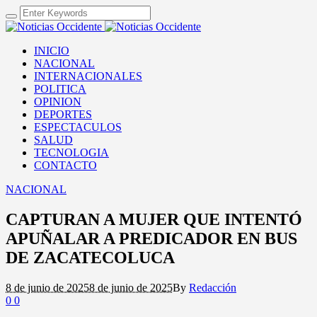
INICIO
NACIONAL
INTERNACIONALES
POLITICA
OPINION
DEPORTES
ESPECTACULOS
SALUD
TECNOLOGIA
CONTACTO
NACIONAL
CAPTURAN A MUJER QUE INTENTÓ
APUÑALAR A PREDICADOR EN BUS
DE ZACATECOLUCA
8 de junio de 2025
8 de junio de 2025
By
Redacción
0
0