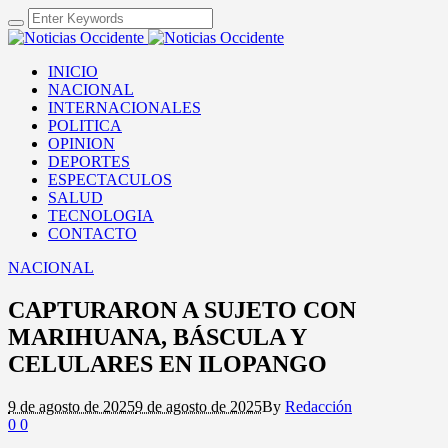
INICIO
NACIONAL
INTERNACIONALES
POLITICA
OPINION
DEPORTES
ESPECTACULOS
SALUD
TECNOLOGIA
CONTACTO
NACIONAL
CAPTURARON A SUJETO CON
MARIHUANA, BÁSCULA Y
CELULARES EN ILOPANGO
9 de agosto de 2025
9 de agosto de 2025
By
Redacción
0
0