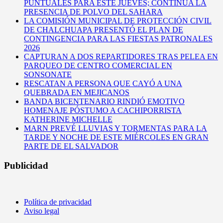
PUNTUALES PARA ESTE JUEVES; CONTINÚA LA
PRESENCIA DE POLVO DEL SAHARA
LA COMISIÓN MUNICIPAL DE PROTECCIÓN CIVIL
DE CHALCHUAPA PRESENTÓ EL PLAN DE
CONTINGENCIA PARA LAS FIESTAS PATRONALES
2026
CAPTURAN A DOS REPARTIDORES TRAS PELEA EN
PARQUEO DE CENTRO COMERCIAL EN
SONSONATE
RESCATAN A PERSONA QUE CAYÓ A UNA
QUEBRADA EN MEJICANOS
BANDA BICENTENARIO RINDIÓ EMOTIVO
HOMENAJE PÓSTUMO A CACHIPORRISTA
KATHERINE MICHELLE
MARN PREVÉ LLUVIAS Y TORMENTAS PARA LA
TARDE Y NOCHE DE ESTE MIÉRCOLES EN GRAN
PARTE DE EL SALVADOR
Publicidad
Política de privacidad
Aviso legal