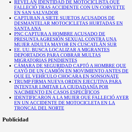
REVELAN IDENTIDAD DE MOTOCICLISTA QUE
FALLECIÓ TRAS ACCIDENTE CON UN CORVETTE
EN SAN SALVADOR
CAPTURAN A SIETE SUJETOS ACUSADOS DE
DESMANTELAR MOTOCICLETAS HURTADAS EN
SANTA ANA
PNC CAPTURA A HOMBRE ACUSADO DE
PRESUNTA AGRESIÓN SEXUAL CONTRA UNA
MUJER ADULTA MAYOR EN CUSCATLÁN SUR
EE. UU. BUSCA LOCALIZAR A MIGRANTES
DEPORTADOS PARA COBRAR MULTAS
MIGRATORIAS PENDIENTES
CÁMARA DE SEGURIDAD CAPTÓ A HOMBRE QUE
CAYÓ DE UN CAMIÓN EN MOVIMIENTO ANTES DE
QUE EL VEHÍCULO CHOCARA EN SONSONATE
TRUMP FIRMA NUEVA ORDEN EJECUTIVA PARA
INTENTAR LIMITAR LA CIUDADANÍA POR
NACIMIENTO EN CASOS ESPECÍFICOS
IDENTIFICARON A LA MUJER QUE FALLECIÓ AYER
EN UN ACCIDENTE DE MOTOCICLETA EN LA
TRONCAL DEL NORTE
Publicidad