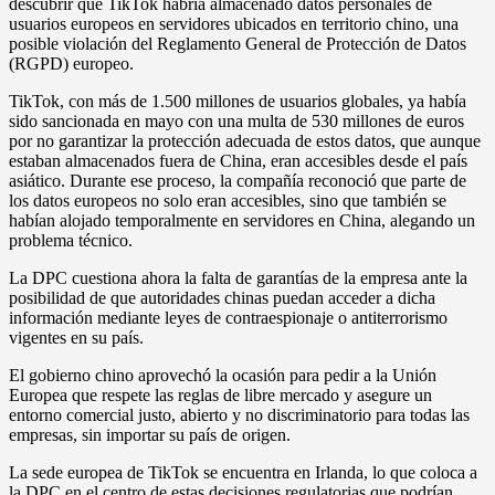
descubrir que TikTok habría almacenado datos personales de
usuarios europeos en servidores ubicados en territorio chino, una
posible violación del Reglamento General de Protección de Datos
(RGPD) europeo.
TikTok, con más de 1.500 millones de usuarios globales, ya había
sido sancionada en mayo con una multa de 530 millones de euros
por no garantizar la protección adecuada de estos datos, que aunque
estaban almacenados fuera de China, eran accesibles desde el país
asiático. Durante ese proceso, la compañía reconoció que parte de
los datos europeos no solo eran accesibles, sino que también se
habían alojado temporalmente en servidores en China, alegando un
problema técnico.
La DPC cuestiona ahora la falta de garantías de la empresa ante la
posibilidad de que autoridades chinas puedan acceder a dicha
información mediante leyes de contraespionaje o antiterrorismo
vigentes en su país.
El gobierno chino aprovechó la ocasión para pedir a la Unión
Europea que respete las reglas de libre mercado y asegure un
entorno comercial justo, abierto y no discriminatorio para todas las
empresas, sin importar su país de origen.
La sede europea de TikTok se encuentra en Irlanda, lo que coloca a
la DPC en el centro de estas decisiones regulatorias que podrían