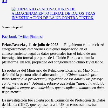
0
0
Share this post?
Facebook
Twitter
Pinterest
Pekín/Bruselas, 11 de julio de 2025
— El gobierno chino rechazó
categóricamente este viernes cualquier implicación en el
almacenamiento ilegal de datos personales tras el inicio de una
investigación formal por parte de la Unión Europea contra la
plataforma TikTok, propiedad del conglomerado chino ByteDance.
La portavoz del Ministerio de Relaciones Exteriores, Mao Ning,
defendió la postura oficial afirmando que
“China concede gran
importancia a la privacidad y seguridad de los datos y los protege
conforme a la ley”
. Además, subrayó que Pekín
“nunca ha exigido
ni exigirá a empresas o individuos que recopilen o almacenen datos
ilegalmente”
.
La investigación fue abierta por la Comisión de Protección de Datos
de Irlanda (DPC), que representa a la UE en estos asuntos, tras