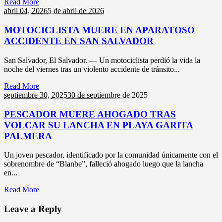
Read More
abril 04,
2026
5 de abril de 2026
MOTOCICLISTA MUERE EN APARATOSO
ACCIDENTE EN SAN SALVADOR
San Salvador, El Salvador. — Un motociclista perdió la vida la
noche del viernes tras un violento accidente de tránsito...
Read More
septiembre 30,
2025
30 de septiembre de 2025
PESCADOR MUERE AHOGADO TRAS
VOLCAR SU LANCHA EN PLAYA GARITA
PALMERA
Un joven pescador, identificado por la comunidad únicamente con el
sobrenombre de “Blanbe”, falleció ahogado luego que la lancha
en...
Read More
Leave a Reply