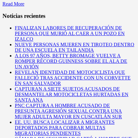
Read More
Noticias recientes
FINALIZAN LABORES DE RECUPERACIÓN DE
PERSONA QUE MURIÓ AL CAER A UN POZO EN
IZALCO
NUEVE PERSONAS MUEREN EN TIROTEO DENTRO
DE UNA ESCUELA EN TAILANDIA
A LOS 97 AÑOS, BETTY BROMAGE VUELVE A
ROMPER RÉCORD GUINNESS SOBRE EL ALA DE
UN AVIÓN
REVELAN IDENTIDAD DE MOTOCICLISTA QUE
FALLECIÓ TRAS ACCIDENTE CON UN CORVETTE
EN SAN SALVADOR
CAPTURAN A SIETE SUJETOS ACUSADOS DE
DESMANTELAR MOTOCICLETAS HURTADAS EN
SANTA ANA
PNC CAPTURA A HOMBRE ACUSADO DE
PRESUNTA AGRESIÓN SEXUAL CONTRA UNA
MUJER ADULTA MAYOR EN CUSCATLÁN SUR
EE. UU. BUSCA LOCALIZAR A MIGRANTES
DEPORTADOS PARA COBRAR MULTAS
MIGRATORIAS PENDIENTES