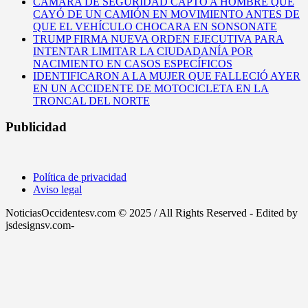
CÁMARA DE SEGURIDAD CAPTÓ A HOMBRE QUE
CAYÓ DE UN CAMIÓN EN MOVIMIENTO ANTES DE
QUE EL VEHÍCULO CHOCARA EN SONSONATE
TRUMP FIRMA NUEVA ORDEN EJECUTIVA PARA
INTENTAR LIMITAR LA CIUDADANÍA POR
NACIMIENTO EN CASOS ESPECÍFICOS
IDENTIFICARON A LA MUJER QUE FALLECIÓ AYER
EN UN ACCIDENTE DE MOTOCICLETA EN LA
TRONCAL DEL NORTE
Publicidad
Política de privacidad
Aviso legal
NoticiasOccidentesv.com © 2025 / All Rights Reserved - Edited by
jsdesignsv.com-