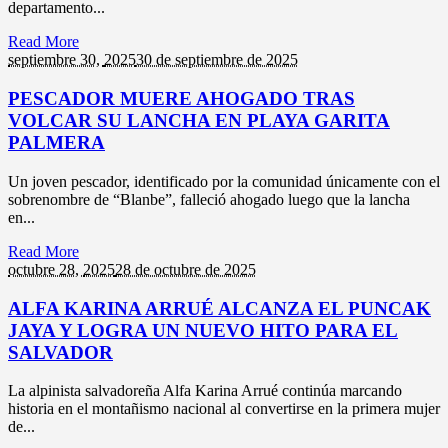
departamento...
Read More
septiembre 30,
2025
30 de septiembre de 2025
PESCADOR MUERE AHOGADO TRAS
VOLCAR SU LANCHA EN PLAYA GARITA
PALMERA
Un joven pescador, identificado por la comunidad únicamente con el
sobrenombre de “Blanbe”, falleció ahogado luego que la lancha
en...
Read More
octubre 28,
2025
28 de octubre de 2025
ALFA KARINA ARRUÉ ALCANZA EL PUNCAK
JAYA Y LOGRA UN NUEVO HITO PARA EL
SALVADOR
La alpinista salvadoreña Alfa Karina Arrué continúa marcando
historia en el montañismo nacional al convertirse en la primera mujer
de...