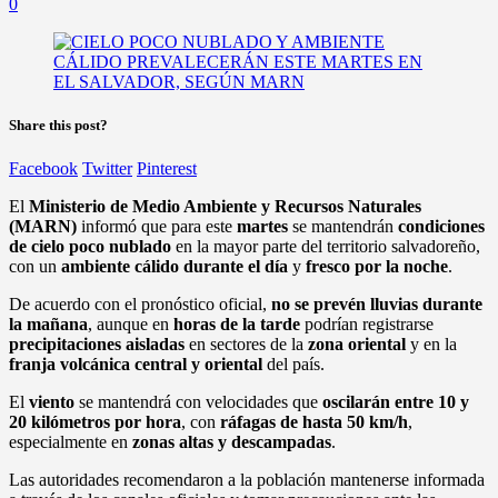
0
Share this post?
Facebook
Twitter
Pinterest
El
Ministerio de Medio Ambiente y Recursos Naturales
(MARN)
informó que para este
martes
se mantendrán
condiciones
de cielo poco nublado
en la mayor parte del territorio salvadoreño,
con un
ambiente cálido durante el día
y
fresco por la noche
.
De acuerdo con el pronóstico oficial,
no se prevén lluvias durante
la mañana
, aunque en
horas de la tarde
podrían registrarse
precipitaciones aisladas
en sectores de la
zona oriental
y en la
franja volcánica central y oriental
del país.
El
viento
se mantendrá con velocidades que
oscilarán entre 10 y
20 kilómetros por hora
, con
ráfagas de hasta 50 km/h
,
especialmente en
zonas altas y descampadas
.
Las autoridades recomendaron a la población mantenerse informada