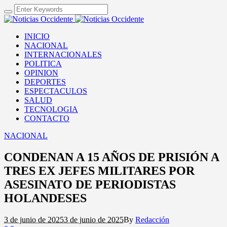
INICIO
NACIONAL
INTERNACIONALES
POLITICA
OPINION
DEPORTES
ESPECTACULOS
SALUD
TECNOLOGIA
CONTACTO
NACIONAL
CONDENAN A 15 AÑOS DE PRISIÓN A
TRES EX JEFES MILITARES POR
ASESINATO DE PERIODISTAS
HOLANDESES
3 de junio de 2025
3 de junio de 2025
By
Redacción