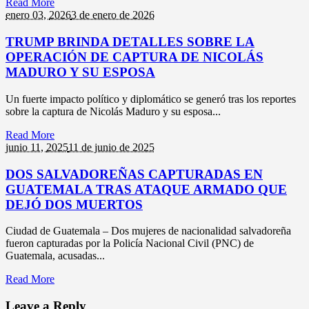
Read More
enero 03,
2026
3 de enero de 2026
TRUMP BRINDA DETALLES SOBRE LA
OPERACIÓN DE CAPTURA DE NICOLÁS
MADURO Y SU ESPOSA
Un fuerte impacto político y diplomático se generó tras los reportes
sobre la captura de Nicolás Maduro y su esposa...
Read More
junio 11,
2025
11 de junio de 2025
DOS SALVADOREÑAS CAPTURADAS EN
GUATEMALA TRAS ATAQUE ARMADO QUE
DEJÓ DOS MUERTOS
Ciudad de Guatemala – Dos mujeres de nacionalidad salvadoreña
fueron capturadas por la Policía Nacional Civil (PNC) de
Guatemala, acusadas...
Read More
Leave a Reply