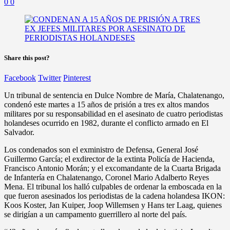
0
0
Share this post?
Facebook
Twitter
Pinterest
Un tribunal de sentencia en Dulce Nombre de María, Chalatenango,
condenó este martes a 15 años de prisión a tres ex altos mandos
militares por su responsabilidad en el asesinato de cuatro periodistas
holandeses ocurrido en 1982, durante el conflicto armado en El
Salvador.
Los condenados son el exministro de Defensa, General José
Guillermo García; el exdirector de la extinta Policía de Hacienda,
Francisco Antonio Morán; y el excomandante de la Cuarta Brigada
de Infantería en Chalatenango, Coronel Mario Adalberto Reyes
Mena. El tribunal los halló culpables de ordenar la emboscada en la
que fueron asesinados los periodistas de la cadena holandesa IKON:
Koos Koster, Jan Kuiper, Joop Willemsen y Hans ter Laag, quienes
se dirigían a un campamento guerrillero al norte del país.