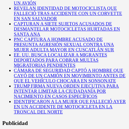
UN AVIÓN
REVELAN IDENTIDAD DE MOTOCICLISTA QUE
FALLECIÓ TRAS ACCIDENTE CON UN CORVETTE
EN SAN SALVADOR
CAPTURAN A SIETE SUJETOS ACUSADOS DE
DESMANTELAR MOTOCICLETAS HURTADAS EN
SANTA ANA
PNC CAPTURA A HOMBRE ACUSADO DE
PRESUNTA AGRESIÓN SEXUAL CONTRA UNA
MUJER ADULTA MAYOR EN CUSCATLÁN SUR
EE. UU. BUSCA LOCALIZAR A MIGRANTES
DEPORTADOS PARA COBRAR MULTAS
MIGRATORIAS PENDIENTES
CÁMARA DE SEGURIDAD CAPTÓ A HOMBRE QUE
CAYÓ DE UN CAMIÓN EN MOVIMIENTO ANTES DE
QUE EL VEHÍCULO CHOCARA EN SONSONATE
TRUMP FIRMA NUEVA ORDEN EJECUTIVA PARA
INTENTAR LIMITAR LA CIUDADANÍA POR
NACIMIENTO EN CASOS ESPECÍFICOS
IDENTIFICARON A LA MUJER QUE FALLECIÓ AYER
EN UN ACCIDENTE DE MOTOCICLETA EN LA
TRONCAL DEL NORTE
Publicidad