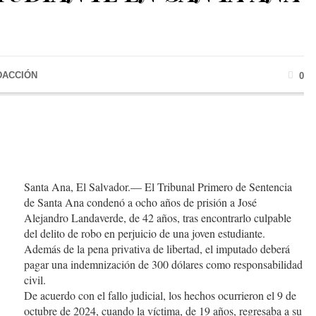
DACCIÓN
0
Santa Ana, El Salvador.— El Tribunal Primero de Sentencia
de Santa Ana condenó a ocho años de prisión a José
Alejandro Landaverde, de 42 años, tras encontrarlo culpable
del delito de robo en perjuicio de una joven estudiante.
Además de la pena privativa de libertad, el imputado deberá
pagar una indemnización de 300 dólares como responsabilidad
civil.
De acuerdo con el fallo judicial, los hechos ocurrieron el 9 de
octubre de 2024, cuando la víctima, de 19 años, regresaba a su