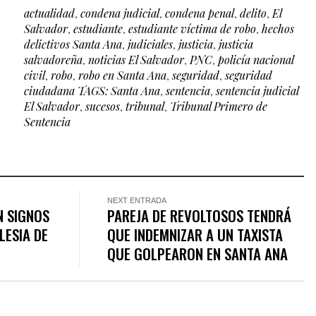
actualidad
,
condena judicial
,
condena penal
,
delito
,
El
Salvador
,
estudiante
,
estudiante víctima de robo
,
hechos
delictivos Santa Ana
,
judiciales
,
justicia
,
justicia
salvadoreña
,
noticias El Salvador
,
PNC
,
policía nacional
civil
,
robo
,
robo en Santa Ana
,
seguridad
,
seguridad
ciudadana TAGS: Santa Ana
,
sentencia
,
sentencia judicial
El Salvador
,
sucesos
,
tribunal
,
Tribunal Primero de
Sentencia
NEXT ENTRADA
N SIGNOS
PAREJA DE REVOLTOSOS TENDRÁ
LESIA DE
QUE INDEMNIZAR A UN TAXISTA
QUE GOLPEARON EN SANTA ANA