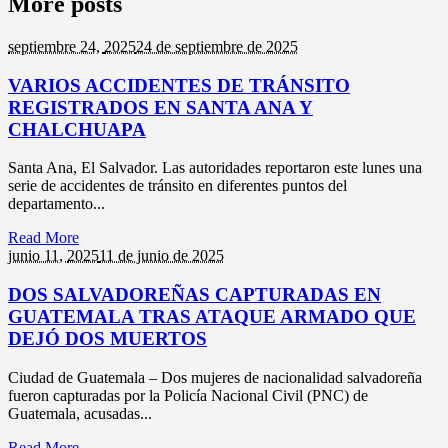
More posts
septiembre 24,
2025
24 de septiembre de 2025
VARIOS ACCIDENTES DE TRÁNSITO
REGISTRADOS EN SANTA ANA Y
CHALCHUAPA
Santa Ana, El Salvador. Las autoridades reportaron este lunes una
serie de accidentes de tránsito en diferentes puntos del
departamento...
Read More
junio 11,
2025
11 de junio de 2025
DOS SALVADOREÑAS CAPTURADAS EN
GUATEMALA TRAS ATAQUE ARMADO QUE
DEJÓ DOS MUERTOS
Ciudad de Guatemala – Dos mujeres de nacionalidad salvadoreña
fueron capturadas por la Policía Nacional Civil (PNC) de
Guatemala, acusadas...
Read More