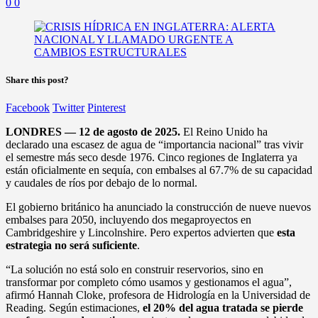
0
0
Share this post?
Facebook
Twitter
Pinterest
LONDRES — 12 de agosto de 2025.
El Reino Unido ha
declarado una escasez de agua de “importancia nacional” tras vivir
el semestre más seco desde 1976. Cinco regiones de Inglaterra ya
están oficialmente en sequía, con embalses al 67.7% de su capacidad
y caudales de ríos por debajo de lo normal.
El gobierno británico ha anunciado la construcción de nueve nuevos
embalses para 2050, incluyendo dos megaproyectos en
Cambridgeshire y Lincolnshire. Pero expertos advierten que
esta
estrategia no será suficiente
.
“La solución no está solo en construir reservorios, sino en
transformar por completo cómo usamos y gestionamos el agua”,
afirmó Hannah Cloke, profesora de Hidrología en la Universidad de
Reading. Según estimaciones,
el 20% del agua tratada se pierde