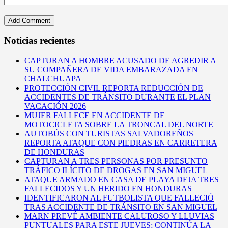
Noticias recientes
CAPTURAN A HOMBRE ACUSADO DE AGREDIR A
SU COMPAÑERA DE VIDA EMBARAZADA EN
CHALCHUAPA
PROTECCIÓN CIVIL REPORTA REDUCCIÓN DE
ACCIDENTES DE TRÁNSITO DURANTE EL PLAN
VACACIÓN 2026
MUJER FALLECE EN ACCIDENTE DE
MOTOCICLETA SOBRE LA TRONCAL DEL NORTE
AUTOBÚS CON TURISTAS SALVADOREÑOS
REPORTA ATAQUE CON PIEDRAS EN CARRETERA
DE HONDURAS
CAPTURAN A TRES PERSONAS POR PRESUNTO
TRÁFICO ILÍCITO DE DROGAS EN SAN MIGUEL
ATAQUE ARMADO EN CASA DE PLAYA DEJA TRES
FALLECIDOS Y UN HERIDO EN HONDURAS
IDENTIFICARON AL FUTBOLISTA QUE FALLECIÓ
TRAS ACCIDENTE DE TRÁNSITO EN SAN MIGUEL
MARN PREVÉ AMBIENTE CALUROSO Y LLUVIAS
PUNTUALES PARA ESTE JUEVES; CONTINÚA LA