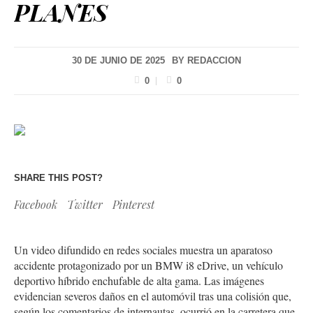
PLANES
30 DE JUNIO DE 2025
BY
REDACCION
0
0
SHARE THIS POST?
Facebook
Twitter
Pinterest
Un video difundido en redes sociales muestra un aparatoso
accidente protagonizado por un BMW i8 eDrive, un vehículo
deportivo híbrido enchufable de alta gama. Las imágenes
evidencian severos daños en el automóvil tras una colisión que,
según los comentarios de internautas, ocurrió en la carretera que