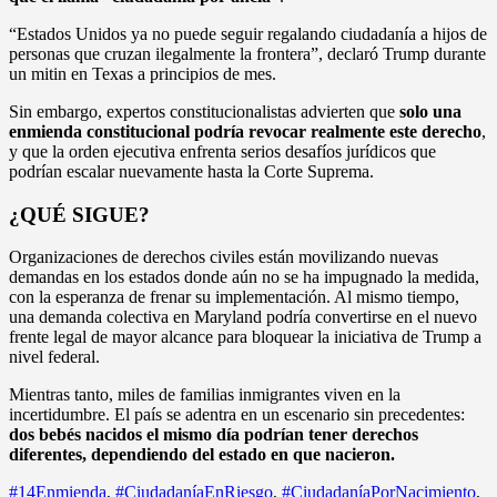
“Estados Unidos ya no puede seguir regalando ciudadanía a hijos de
personas que cruzan ilegalmente la frontera”, declaró Trump durante
un mitin en Texas a principios de mes.
Sin embargo, expertos constitucionalistas advierten que
solo una
enmienda constitucional podría revocar realmente este derecho
,
y que la orden ejecutiva enfrenta serios desafíos jurídicos que
podrían escalar nuevamente hasta la Corte Suprema.
¿QUÉ SIGUE?
Organizaciones de derechos civiles están movilizando nuevas
demandas en los estados donde aún no se ha impugnado la medida,
con la esperanza de frenar su implementación. Al mismo tiempo,
una demanda colectiva en Maryland podría convertirse en el nuevo
frente legal de mayor alcance para bloquear la iniciativa de Trump a
nivel federal.
Mientras tanto, miles de familias inmigrantes viven en la
incertidumbre. El país se adentra en un escenario sin precedentes:
dos bebés nacidos el mismo día podrían tener derechos
diferentes, dependiendo del estado en que nacieron.
#14Enmienda
,
#CiudadaníaEnRiesgo
,
#CiudadaníaPorNacimiento
,