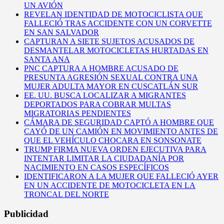
UN AVIÓN
REVELAN IDENTIDAD DE MOTOCICLISTA QUE
FALLECIÓ TRAS ACCIDENTE CON UN CORVETTE
EN SAN SALVADOR
CAPTURAN A SIETE SUJETOS ACUSADOS DE
DESMANTELAR MOTOCICLETAS HURTADAS EN
SANTA ANA
PNC CAPTURA A HOMBRE ACUSADO DE
PRESUNTA AGRESIÓN SEXUAL CONTRA UNA
MUJER ADULTA MAYOR EN CUSCATLÁN SUR
EE. UU. BUSCA LOCALIZAR A MIGRANTES
DEPORTADOS PARA COBRAR MULTAS
MIGRATORIAS PENDIENTES
CÁMARA DE SEGURIDAD CAPTÓ A HOMBRE QUE
CAYÓ DE UN CAMIÓN EN MOVIMIENTO ANTES DE
QUE EL VEHÍCULO CHOCARA EN SONSONATE
TRUMP FIRMA NUEVA ORDEN EJECUTIVA PARA
INTENTAR LIMITAR LA CIUDADANÍA POR
NACIMIENTO EN CASOS ESPECÍFICOS
IDENTIFICARON A LA MUJER QUE FALLECIÓ AYER
EN UN ACCIDENTE DE MOTOCICLETA EN LA
TRONCAL DEL NORTE
Publicidad