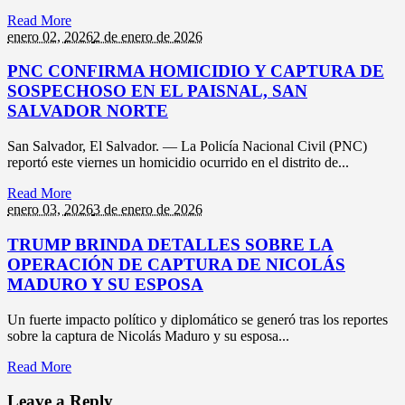
Read More
enero 02,
2026
2 de enero de 2026
PNC CONFIRMA HOMICIDIO Y CAPTURA DE
SOSPECHOSO EN EL PAISNAL, SAN
SALVADOR NORTE
San Salvador, El Salvador. — La Policía Nacional Civil (PNC)
reportó este viernes un homicidio ocurrido en el distrito de...
Read More
enero 03,
2026
3 de enero de 2026
TRUMP BRINDA DETALLES SOBRE LA
OPERACIÓN DE CAPTURA DE NICOLÁS
MADURO Y SU ESPOSA
Un fuerte impacto político y diplomático se generó tras los reportes
sobre la captura de Nicolás Maduro y su esposa...
Read More
Leave a Reply