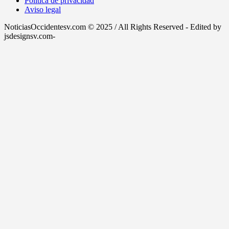
Política de privacidad
Aviso legal
NoticiasOccidentesv.com © 2025 / All Rights Reserved - Edited by
jsdesignsv.com-