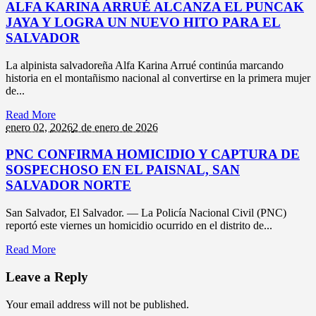
ALFA KARINA ARRUÉ ALCANZA EL PUNCAK
JAYA Y LOGRA UN NUEVO HITO PARA EL
SALVADOR
La alpinista salvadoreña Alfa Karina Arrué continúa marcando
historia en el montañismo nacional al convertirse en la primera mujer
de...
Read More
enero 02,
2026
2 de enero de 2026
PNC CONFIRMA HOMICIDIO Y CAPTURA DE
SOSPECHOSO EN EL PAISNAL, SAN
SALVADOR NORTE
San Salvador, El Salvador. — La Policía Nacional Civil (PNC)
reportó este viernes un homicidio ocurrido en el distrito de...
Read More
Leave a Reply
Your email address will not be published.