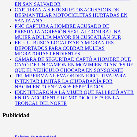
EN SAN SALVADOR
CAPTURAN A SIETE SUJETOS ACUSADOS DE
DESMANTELAR MOTOCICLETAS HURTADAS EN
SANTA ANA
PNC CAPTURA A HOMBRE ACUSADO DE
PRESUNTA AGRESIÓN SEXUAL CONTRA UNA
MUJER ADULTA MAYOR EN CUSCATLÁN SUR
EE. UU. BUSCA LOCALIZAR A MIGRANTES
DEPORTADOS PARA COBRAR MULTAS
MIGRATORIAS PENDIENTES
CÁMARA DE SEGURIDAD CAPTÓ A HOMBRE QUE
CAYÓ DE UN CAMIÓN EN MOVIMIENTO ANTES DE
QUE EL VEHÍCULO CHOCARA EN SONSONATE
TRUMP FIRMA NUEVA ORDEN EJECUTIVA PARA
INTENTAR LIMITAR LA CIUDADANÍA POR
NACIMIENTO EN CASOS ESPECÍFICOS
IDENTIFICARON A LA MUJER QUE FALLECIÓ AYER
EN UN ACCIDENTE DE MOTOCICLETA EN LA
TRONCAL DEL NORTE
Publicidad