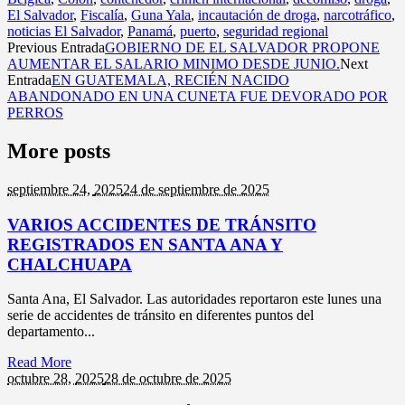
El Salvador
,
Fiscalía
,
Guna Yala
,
incautación de droga
,
narcotráfico
,
noticias El Salvador
,
Panamá
,
puerto
,
seguridad regional
Previous Entrada
GOBIERNO DE EL SALVADOR PROPONE
AUMENTAR EL SALARIO MINIMO DESDE JUNIO.
Next
Entrada
EN GUATEMALA, RECIÉN NACIDO
ABANDONADO EN UNA CUNETA FUE DEVORADO POR
PERROS
More posts
septiembre 24,
2025
24 de septiembre de 2025
VARIOS ACCIDENTES DE TRÁNSITO
REGISTRADOS EN SANTA ANA Y
CHALCHUAPA
Santa Ana, El Salvador. Las autoridades reportaron este lunes una
serie de accidentes de tránsito en diferentes puntos del
departamento...
Read More
octubre 28,
2025
28 de octubre de 2025