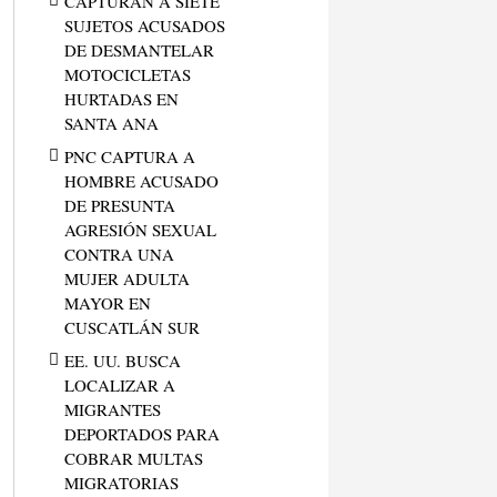
CAPTURAN A SIETE
SUJETOS ACUSADOS
DE DESMANTELAR
MOTOCICLETAS
HURTADAS EN
SANTA ANA
PNC CAPTURA A
HOMBRE ACUSADO
DE PRESUNTA
AGRESIÓN SEXUAL
CONTRA UNA
MUJER ADULTA
MAYOR EN
CUSCATLÁN SUR
EE. UU. BUSCA
LOCALIZAR A
MIGRANTES
DEPORTADOS PARA
COBRAR MULTAS
MIGRATORIAS