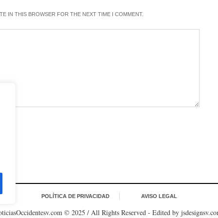
ITE IN THIS BROWSER FOR THE NEXT TIME I COMMENT.
POLÍTICA DE PRIVACIDAD
AVISO LEGAL
ticiasOccidentesv.com © 2025 / All Rights Reserved - Edited by jsdesignsv.c