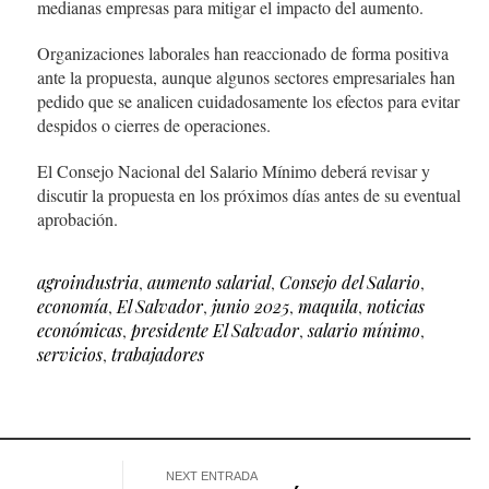
medianas empresas para mitigar el impacto del aumento.
Organizaciones laborales han reaccionado de forma positiva
ante la propuesta, aunque algunos sectores empresariales han
pedido que se analicen cuidadosamente los efectos para evitar
despidos o cierres de operaciones.
El Consejo Nacional del Salario Mínimo deberá revisar y
discutir la propuesta en los próximos días antes de su eventual
aprobación.
agroindustria
,
aumento salarial
,
Consejo del Salario
,
economía
,
El Salvador
,
junio 2025
,
maquila
,
noticias
económicas
,
presidente El Salvador
,
salario mínimo
,
servicios
,
trabajadores
NEXT ENTRADA