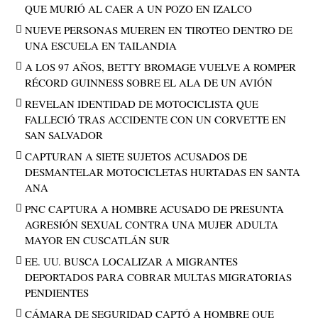
QUE MURIÓ AL CAER A UN POZO EN IZALCO
NUEVE PERSONAS MUEREN EN TIROTEO DENTRO DE
UNA ESCUELA EN TAILANDIA
A LOS 97 AÑOS, BETTY BROMAGE VUELVE A ROMPER
RÉCORD GUINNESS SOBRE EL ALA DE UN AVIÓN
REVELAN IDENTIDAD DE MOTOCICLISTA QUE
FALLECIÓ TRAS ACCIDENTE CON UN CORVETTE EN
SAN SALVADOR
CAPTURAN A SIETE SUJETOS ACUSADOS DE
DESMANTELAR MOTOCICLETAS HURTADAS EN SANTA
ANA
PNC CAPTURA A HOMBRE ACUSADO DE PRESUNTA
AGRESIÓN SEXUAL CONTRA UNA MUJER ADULTA
MAYOR EN CUSCATLÁN SUR
EE. UU. BUSCA LOCALIZAR A MIGRANTES
DEPORTADOS PARA COBRAR MULTAS MIGRATORIAS
PENDIENTES
CÁMARA DE SEGURIDAD CAPTÓ A HOMBRE QUE