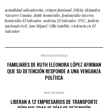
actualidad salvadoreña
,
crimen pasional
,
Dilcia Alejandra
Navarro Umaña
,
doble homicidio
,
feminicidio inverso
,
homicidio El Salvador
,
noticias El Salvador
,
PNC
,
policía
nacional civil
,
San Miguel
,
Villa Satélite
,
violencia en El
Salvador
PREVIOUS ENTRADA
FAMILIARES DE RUTH ELEONORA LÓPEZ AFIRMAN
QUE SU DETENCIÓN RESPONDE A UNA VENGANZA
POLÍTICA
NEXT ENTRADA
LIBERAN A 12 EMPRESARIOS DE TRANSPORTE