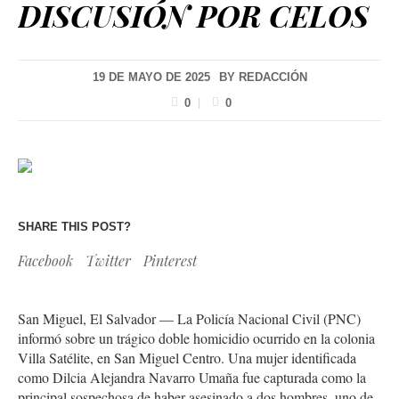
DISCUSIÓN POR CELOS
19 DE MAYO DE 2025
BY
REDACCIÓN
0
0
SHARE THIS POST?
Facebook
Twitter
Pinterest
San Miguel, El Salvador — La Policía Nacional Civil (PNC)
informó sobre un trágico doble homicidio ocurrido en la colonia
Villa Satélite, en San Miguel Centro. Una mujer identificada
como Dilcia Alejandra Navarro Umaña fue capturada como la
principal sospechosa de haber asesinado a dos hombres, uno de