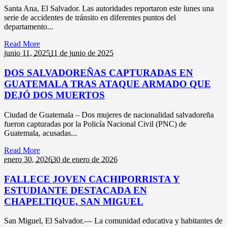
Santa Ana, El Salvador. Las autoridades reportaron este lunes una
serie de accidentes de tránsito en diferentes puntos del
departamento...
Read More
junio 11,
2025
11 de junio de 2025
DOS SALVADOREÑAS CAPTURADAS EN
GUATEMALA TRAS ATAQUE ARMADO QUE
DEJÓ DOS MUERTOS
Ciudad de Guatemala – Dos mujeres de nacionalidad salvadoreña
fueron capturadas por la Policía Nacional Civil (PNC) de
Guatemala, acusadas...
Read More
enero 30,
2026
30 de enero de 2026
FALLECE JOVEN CACHIPORRISTA Y
ESTUDIANTE DESTACADA EN
CHAPELTIQUE, SAN MIGUEL
San Miguel, El Salvador.— La comunidad educativa y habitantes de