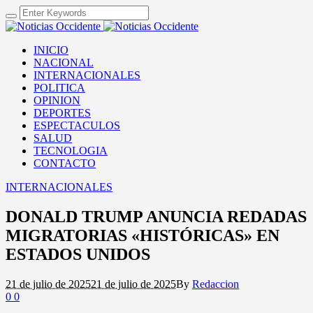
INICIO
NACIONAL
INTERNACIONALES
POLITICA
OPINION
DEPORTES
ESPECTACULOS
SALUD
TECNOLOGIA
CONTACTO
INTERNACIONALES
DONALD TRUMP ANUNCIA REDADAS
MIGRATORIAS «HISTÓRICAS» EN
ESTADOS UNIDOS
21 de julio de 2025
21 de julio de 2025
By
Redaccion
0
0