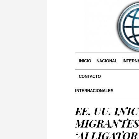
INICIO
NACIONAL
INTERN
CONTACTO
INTERNACIONALES
EE. UU. IN
MIGRANTES
‘ALLIGATOR