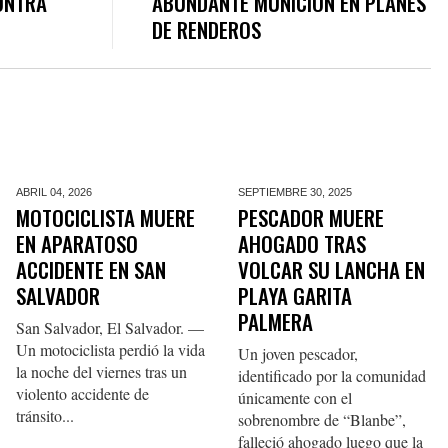
ONTRA
ABUNDANTE MUNICIÓN EN PLANES
DE RENDEROS
ABRIL 04,
2026
SEPTIEMBRE 30,
2025
MOTOCICLISTA MUERE
PESCADOR MUERE
EN APARATOSO
AHOGADO TRAS
ACCIDENTE EN SAN
VOLCAR SU LANCHA EN
SALVADOR
PLAYA GARITA
PALMERA
San Salvador, El Salvador. —
Un motociclista perdió la vida
Un joven pescador,
la noche del viernes tras un
identificado por la comunidad
violento accidente de
únicamente con el
tránsito...
sobrenombre de “Blanbe”,
falleció ahogado luego que la