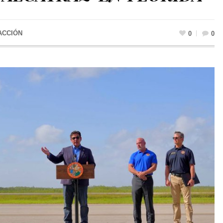
ACCIÓN
0
0