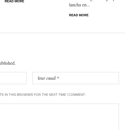
READ MORE
lancha en...
READ MORE
ublished.
ITE IN THIS BROWSER FOR THE NEXT TIME I COMMENT.