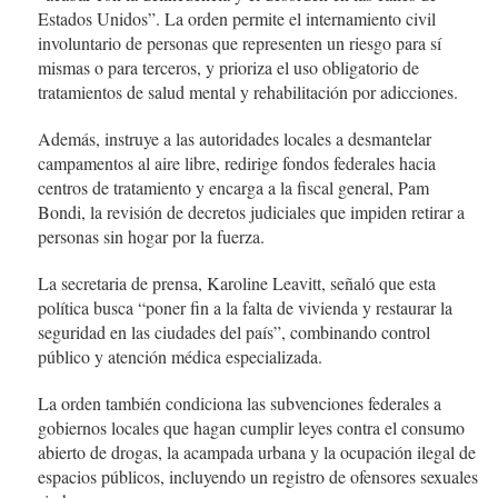
Estados Unidos”. La orden permite el internamiento civil
involuntario de personas que representen un riesgo para sí
mismas o para terceros, y prioriza el uso obligatorio de
tratamientos de salud mental y rehabilitación por adicciones.
Además, instruye a las autoridades locales a desmantelar
campamentos al aire libre, redirige fondos federales hacia
centros de tratamiento y encarga a la fiscal general, Pam
Bondi, la revisión de decretos judiciales que impiden retirar a
personas sin hogar por la fuerza.
La secretaria de prensa, Karoline Leavitt, señaló que esta
política busca “poner fin a la falta de vivienda y restaurar la
seguridad en las ciudades del país”, combinando control
público y atención médica especializada.
La orden también condiciona las subvenciones federales a
gobiernos locales que hagan cumplir leyes contra el consumo
abierto de drogas, la acampada urbana y la ocupación ilegal de
espacios públicos, incluyendo un registro de ofensores sexuales