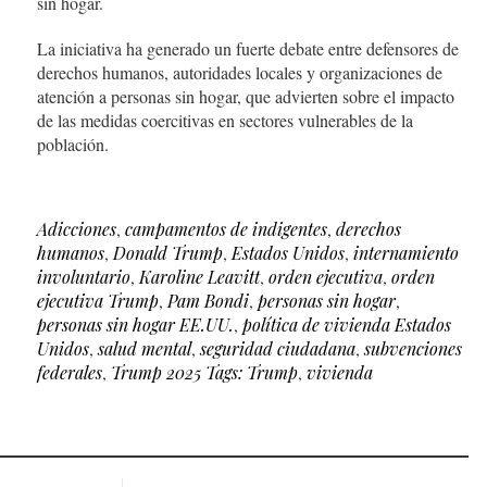
sin hogar.
La iniciativa ha generado un fuerte debate entre defensores de
derechos humanos, autoridades locales y organizaciones de
atención a personas sin hogar, que advierten sobre el impacto
de las medidas coercitivas en sectores vulnerables de la
población.
Adicciones
,
campamentos de indigentes
,
derechos
humanos
,
Donald Trump
,
Estados Unidos
,
internamiento
involuntario
,
Karoline Leavitt
,
orden ejecutiva
,
orden
ejecutiva Trump
,
Pam Bondi
,
personas sin hogar
,
personas sin hogar EE.UU.
,
política de vivienda Estados
Unidos
,
salud mental
,
seguridad ciudadana
,
subvenciones
federales
,
Trump 2025 Tags: Trump
,
vivienda