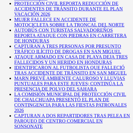
PROTECCIÓN CIVIL REPORTA REDUCCIÓN DE
ACCIDENTES DE TRÁNSITO DURANTE EL PLAN
VACACIÓN 2026
MUJER FALLECE EN ACCIDENTE DE
MOTOCICLETA SOBRE LA TRONCAL DEL NORTE
AUTOBÚS CON TURISTAS SALVADOREÑOS
REPORTA ATAQUE CON PIEDRAS EN CARRETERA
DE HONDURAS
CAPTURAN A TRES PERSONAS POR PRESUNTO
TRÁFICO ILÍCITO DE DROGAS EN SAN MIGUEL
ATAQUE ARMADO EN CASA DE PLAYA DEJA TRES
FALLECIDOS Y UN HERIDO EN HONDURAS
IDENTIFICARON AL FUTBOLISTA QUE FALLECIÓ
TRAS ACCIDENTE DE TRÁNSITO EN SAN MIGUEL
MARN PREVÉ AMBIENTE CALUROSO Y LLUVIAS
PUNTUALES PARA ESTE JUEVES; CONTINÚA LA
PRESENCIA DE POLVO DEL SAHARA
LA COMISIÓN MUNICIPAL DE PROTECCIÓN CIVIL
DE CHALCHUAPA PRESENTÓ EL PLAN DE
CONTINGENCIA PARA LAS FIESTAS PATRONALES
2026
CAPTURAN A DOS REPARTIDORES TRAS PELEA EN
PARQUEO DE CENTRO COMERCIAL EN
SONSONATE