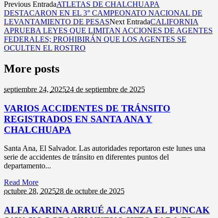
Previous Entrada
ATLETAS DE CHALCHUAPA
DESTACARON EN EL 3° CAMPEONATO NACIONAL DE
LEVANTAMIENTO DE PESAS
Next Entrada
CALIFORNIA
APRUEBA LEYES QUE LIMITAN ACCIONES DE AGENTES
FEDERALES; PROHIBIRÁN QUE LOS AGENTES SE
OCULTEN EL ROSTRO
More posts
septiembre 24,
2025
24 de septiembre de 2025
VARIOS ACCIDENTES DE TRÁNSITO
REGISTRADOS EN SANTA ANA Y
CHALCHUAPA
Santa Ana, El Salvador. Las autoridades reportaron este lunes una
serie de accidentes de tránsito en diferentes puntos del
departamento...
Read More
octubre 28,
2025
28 de octubre de 2025
ALFA KARINA ARRUÉ ALCANZA EL PUNCAK