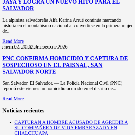
JAYA Y LOGRA UN NUEVO HITO PARA EL
SALVADOR
La alpinista salvadoreña Alfa Karina Arrué continúa marcando
historia en el montañismo nacional al convertirse en la primera mujer
de...
Read More
enero 02,
2026
2 de enero de 2026
PNC CONFIRMA HOMICIDIO Y CAPTURA DE
SOSPECHOSO EN EL PAISNAL, SAN
SALVADOR NORTE
San Salvador, El Salvador. — La Policía Nacional Civil (PNC)
reportó este viernes un homicidio ocurrido en el distrito de...
Read More
Noticias recientes
CAPTURAN A HOMBRE ACUSADO DE AGREDIR A
SU COMPAÑERA DE VIDA EMBARAZADA EN
CHALCHUAPA