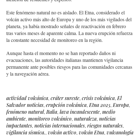
Este fenómeno natural no es aislado. El Etna, considerado el
volcán activo más alto de Europa y uno de los más vigilados del
planeta, ya había mostrado señales de reactivación en febrero
tras varios meses de aparente calma. La nueva erupción refuerza
la constante necesidad de monitoreo en la región.
Aunque hasta el momento no se han reportado daños ni
evacuaciones, las autoridades italianas mantienen vigilancia
permanente ante posibles riesgos para las comunidades cercanas
y la navegación aérea.
actividad volcánica
,
cráter sureste
,
crisis volcánica
,
El
Salvador noticias
,
erupción volcánica
,
Etna 2025
,
Europa
,
fenómeno natural
,
Italia
,
lava incandescente
,
medio
ambiente
,
monitoreo volcánico
,
naturaleza
,
noticias
impactantes
,
noticias internacionales
,
riesgos naturales
,
vigilancia sísmica.
,
volcán activo
,
volcán Etna
,
vulcanología