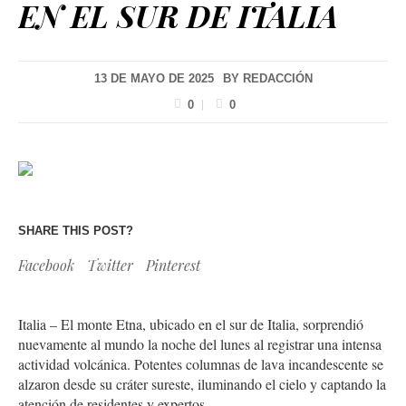
EN EL SUR DE ITALIA
13 DE MAYO DE 2025
BY
REDACCIÓN
0
0
SHARE THIS POST?
Facebook
Twitter
Pinterest
Italia – El monte Etna, ubicado en el sur de Italia, sorprendió
nuevamente al mundo la noche del lunes al registrar una intensa
actividad volcánica. Potentes columnas de lava incandescente se
alzaron desde su cráter sureste, iluminando el cielo y captando la
atención de residentes y expertos.