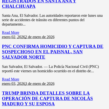
REGISTRADOS EN SANTA ANA Y
CHALCHUAPA
Santa Ana, El Salvador. Las autoridades reportaron este lunes una
serie de accidentes de tránsito en diferentes puntos del
departamento...
Read More
enero 02,
2026
2 de enero de 2026
PNC CONFIRMA HOMICIDIO Y CAPTURA DE
SOSPECHOSO EN EL PAISNAL, SAN
SALVADOR NORTE
San Salvador, El Salvador. — La Policía Nacional Civil (PNC)
reportó este viernes un homicidio ocurrido en el distrito de...
Read More
enero 03,
2026
3 de enero de 2026
TRUMP BRINDA DETALLES SOBRE LA
OPERACIÓN DE CAPTURA DE NICOLÁS
MADURO Y SU ESPOSA