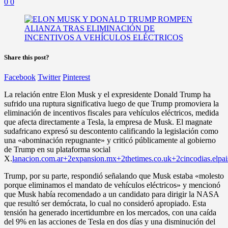
0
0
Share this post?
Facebook
Twitter
Pinterest
La relación entre Elon Musk y el expresidente Donald Trump ha
sufrido una ruptura significativa luego de que Trump promoviera la
eliminación de incentivos fiscales para vehículos eléctricos, medida
que afecta directamente a Tesla, la empresa de Musk. El magnate
sudafricano expresó su descontento calificando la legislación como
una «abominación repugnante» y criticó públicamente al gobierno
de Trump en su plataforma social
X.
lanacion.com.ar+2expansion.mx+2thetimes.co.uk+2
cincodias.elpa
Trump, por su parte, respondió señalando que Musk estaba «molesto
porque eliminamos el mandato de vehículos eléctricos» y mencionó
que Musk había recomendado a un candidato para dirigir la NASA
que resultó ser demócrata, lo cual no consideró apropiado. Esta
tensión ha generado incertidumbre en los mercados, con una caída
del 9% en las acciones de Tesla en dos días y una disminución del