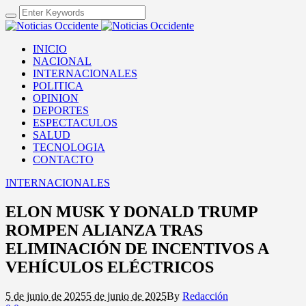
INICIO
NACIONAL
INTERNACIONALES
POLITICA
OPINION
DEPORTES
ESPECTACULOS
SALUD
TECNOLOGIA
CONTACTO
INTERNACIONALES
ELON MUSK Y DONALD TRUMP
ROMPEN ALIANZA TRAS
ELIMINACIÓN DE INCENTIVOS A
VEHÍCULOS ELÉCTRICOS
5 de junio de 2025
5 de junio de 2025
By
Redacción