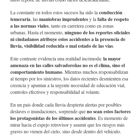
conducción
La constante en todos estos sucesos ha sido la
temeraria
maniobras imprudentes
falta de respeto
, las
y la
a las normas viales
, tanto en carretera como en zonas
ninguno de los reportes oficiales
urbanas. Hasta el momento,
ni ciudadanos atribuye estos accidentes a la presencia de
lluvia, visibilidad reducida o mal estado de las vías
.
la mayor
Este contraste evidencia una realidad incómoda:
amenaza en las calles salvadoreñas no es el clima, sino el
comportamiento humano
. Mientras muchos responsabilizan
al tiempo por los siniestros, los datos recientes desmienten esa
creencia y apuntan a la urgente necesidad de educación vial,
controles efectivos y responsabilidad al volante.
En un país donde cada lluvia despierta alertas por posibles
no sean estos factores
deslaves o inundaciones, sorprende que
los protagonistas de los últimos accidentes
. Es momento de
mirar hacia el espejo retrovisor y asumir que los riesgos más
graves no vienen del cielo, sino desde dentro del vehículo.