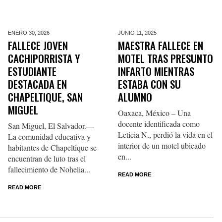
ENERO 30,
2026
JUNIO 11,
2025
FALLECE JOVEN
MAESTRA FALLECE EN
CACHIPORRISTA Y
MOTEL TRAS PRESUNTO
ESTUDIANTE
INFARTO MIENTRAS
DESTACADA EN
ESTABA CON SU
CHAPELTIQUE, SAN
ALUMNO
MIGUEL
Oaxaca, México – Una
docente identificada como
San Miguel, El Salvador.—
Leticia N., perdió la vida en el
La comunidad educativa y
interior de un motel ubicado
habitantes de Chapeltique se
en...
encuentran de luto tras el
fallecimiento de Nohelia...
READ MORE
READ MORE