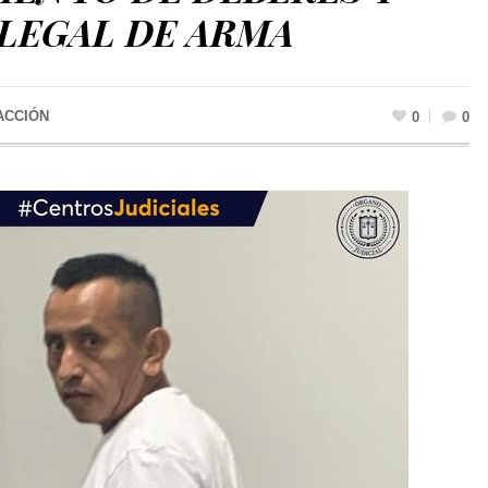
ILEGAL DE ARMA
ACCIÓN
0
0