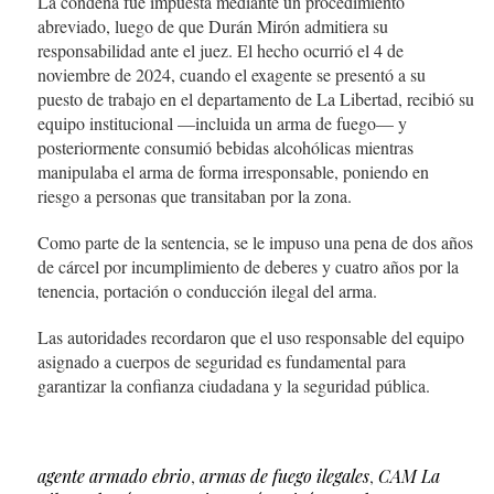
La condena fue impuesta mediante un procedimiento
abreviado, luego de que Durán Mirón admitiera su
responsabilidad ante el juez. El hecho ocurrió el 4 de
noviembre de 2024, cuando el exagente se presentó a su
puesto de trabajo en el departamento de La Libertad, recibió su
equipo institucional —incluida un arma de fuego— y
posteriormente consumió bebidas alcohólicas mientras
manipulaba el arma de forma irresponsable, poniendo en
riesgo a personas que transitaban por la zona.
Como parte de la sentencia, se le impuso una pena de dos años
de cárcel por incumplimiento de deberes y cuatro años por la
tenencia, portación o conducción ilegal del arma.
Las autoridades recordaron que el uso responsable del equipo
asignado a cuerpos de seguridad es fundamental para
garantizar la confianza ciudadana y la seguridad pública.
agente armado ebrio
,
armas de fuego ilegales
,
CAM La