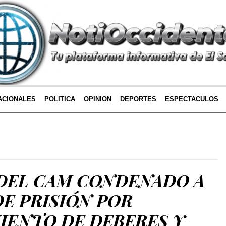
ACIONALES
POLITICA
OPINION
DEPORTES
ESPECTACULOS
DEL CAM CONDENADO A
DE PRISIÓN POR
IENTO DE DEBERES Y