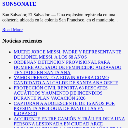
SONSONATE
San Salvador, El Salvador. — Una explosión registrada en una
cohetería ubicada en la colonia San Francisco, en el municipio...
Read More
Noticias recientes
MUERE JORGE MESSI, PADRE Y REPRESENTANTE
DE LIONEL MESSI, A LOS 68 AÑOS
ORDENAN DETENCIÓN PROVISIONAL PARA
HOMBRE ACUSADO DE FEMINICIDIO AGRAVADO
TENTADO EN SANTA ANA
VAMOS PRESENTÓ A EDWIN RIVERA COMO
CANDIDATO A ALCALDE DE SANTA ANA OESTE
PROTECCIÓN CIVIL REPORTA 68 RESCATES
ACUÁTICOS Y AUMENTO DE INCENDIOS
DURANTE PLAN VACACIÓN 2026
CAPTURAN A ADOLESCENTE DE 16 AÑOS POR
PRESUNTA APOLOGÍA DE PANDILLAS EN
ILOBASCO
ACCIDENTE ENTRE CAMIÓN Y TRÁILER DEJA UNA
PERSONA LESIONADA EN CIUDAD ARCE