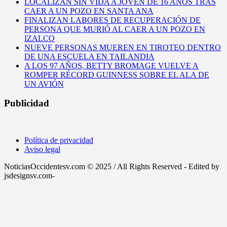
LOCALIZAN SIN VIDA A JOVEN DE 16 AÑOS TRAS
CAER A UN POZO EN SANTA ANA
FINALIZAN LABORES DE RECUPERACIÓN DE
PERSONA QUE MURIÓ AL CAER A UN POZO EN
IZALCO
NUEVE PERSONAS MUEREN EN TIROTEO DENTRO
DE UNA ESCUELA EN TAILANDIA
A LOS 97 AÑOS, BETTY BROMAGE VUELVE A
ROMPER RÉCORD GUINNESS SOBRE EL ALA DE
UN AVIÓN
Publicidad
Política de privacidad
Aviso legal
NoticiasOccidentesv.com © 2025 / All Rights Reserved - Edited by
jsdesignsv.com-