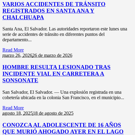
VARIOS ACCIDENTES DE TRÁNSITO
REGISTRADOS EN SANTA ANA Y
CHALCHUAPA
Santa Ana, El Salvador. Las autoridades reportaron este lunes una
serie de accidentes de tránsito en diferentes puntos del
departamento...
Read More
marzo 26,
2026
26 de marzo de 2026
HOMBRE RESULTA LESIONADO TRAS
INCIDENTE VIAL EN CARRETERA A
SONSONATE
San Salvador, El Salvador. — Una explosión registrada en una
cohetería ubicada en la colonia San Francisco, en el municipio...
Read More
agosto 18,
2025
18 de agosto de 2025
CONOZCA AL ADOLESCENTE DE 16 AÑOS
QUE MURIÓ AHOGADO AYER EN EL LAGO