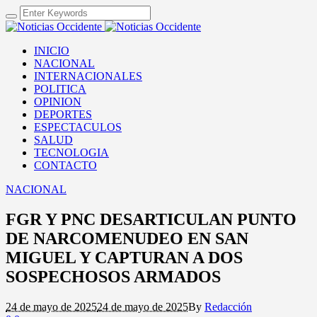
INICIO
NACIONAL
INTERNACIONALES
POLITICA
OPINION
DEPORTES
ESPECTACULOS
SALUD
TECNOLOGIA
CONTACTO
NACIONAL
FGR Y PNC DESARTICULAN PUNTO
DE NARCOMENUDEO EN SAN
MIGUEL Y CAPTURAN A DOS
SOSPECHOSOS ARMADOS
24 de mayo de 2025
24 de mayo de 2025
By
Redacción