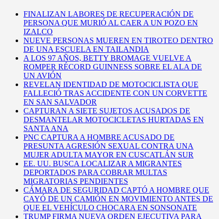
FINALIZAN LABORES DE RECUPERACIÓN DE
PERSONA QUE MURIÓ AL CAER A UN POZO EN
IZALCO
NUEVE PERSONAS MUEREN EN TIROTEO DENTRO
DE UNA ESCUELA EN TAILANDIA
A LOS 97 AÑOS, BETTY BROMAGE VUELVE A
ROMPER RÉCORD GUINNESS SOBRE EL ALA DE
UN AVIÓN
REVELAN IDENTIDAD DE MOTOCICLISTA QUE
FALLECIÓ TRAS ACCIDENTE CON UN CORVETTE
EN SAN SALVADOR
CAPTURAN A SIETE SUJETOS ACUSADOS DE
DESMANTELAR MOTOCICLETAS HURTADAS EN
SANTA ANA
PNC CAPTURA A HOMBRE ACUSADO DE
PRESUNTA AGRESIÓN SEXUAL CONTRA UNA
MUJER ADULTA MAYOR EN CUSCATLÁN SUR
EE. UU. BUSCA LOCALIZAR A MIGRANTES
DEPORTADOS PARA COBRAR MULTAS
MIGRATORIAS PENDIENTES
CÁMARA DE SEGURIDAD CAPTÓ A HOMBRE QUE
CAYÓ DE UN CAMIÓN EN MOVIMIENTO ANTES DE
QUE EL VEHÍCULO CHOCARA EN SONSONATE
TRUMP FIRMA NUEVA ORDEN EJECUTIVA PARA