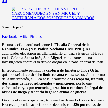
0
0
Share this post?
Facebook
Twitter
Pinterest
En una acción coordinada entre la
Fiscalía General de la
República (FGR)
y la
Policía Nacional Civil (PNC)
, las
autoridades ejecutaron un
allanamiento en una vivienda ubicada
en la Colonia Santa Inés, San Miguel
, como parte de una
investigación contra el tráfico de drogas en la zona oriental del país.
El procedimiento permitió la
captura de Emeterio Ulloa Ortiz
,
quien es
señalado de distribuir cocaína
en ese sector. Al momento
de la intervención, a Ulloa se le incautaron
dos escopetas, un fusil,
dos armas de fuego adicionales y municiones
, por lo que
enfrentará cargos por
tenencia, portación o conducción ilegal de
armas de fuego
y
tenencia ilegal de armas de guerra
.
Durante el mismo operativo, también fue detenido
Carlos Antonio
Flores
, a quien las autoridades le decomisaron
226 porciones de