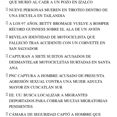
QUE MURIÓ AL CAER A UN POZO EN IZALCO
NUEVE PERSONAS MUEREN EN TIROTEO DENTRO DE
UNA ESCUELA EN TAILANDIA
A LOS 97 AÑOS, BETTY BROMAGE VUELVE A ROMPER
RÉCORD GUINNESS SOBRE EL ALA DE UN AVIÓN
REVELAN IDENTIDAD DE MOTOCICLISTA QUE
FALLECIÓ TRAS ACCIDENTE CON UN CORVETTE EN
SAN SALVADOR
CAPTURAN A SIETE SUJETOS ACUSADOS DE
DESMANTELAR MOTOCICLETAS HURTADAS EN SANTA
ANA
PNC CAPTURA A HOMBRE ACUSADO DE PRESUNTA
AGRESIÓN SEXUAL CONTRA UNA MUJER ADULTA
MAYOR EN CUSCATLÁN SUR
EE. UU. BUSCA LOCALIZAR A MIGRANTES
DEPORTADOS PARA COBRAR MULTAS MIGRATORIAS
PENDIENTES
CÁMARA DE SEGURIDAD CAPTÓ A HOMBRE QUE