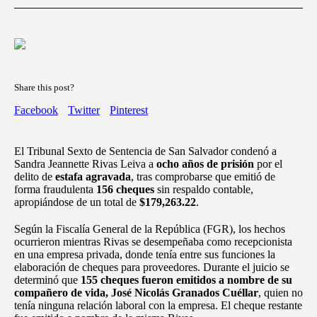
Share this post?
Facebook
Twitter
Pinterest
El Tribunal Sexto de Sentencia de San Salvador condenó a
Sandra Jeannette Rivas Leiva a
ocho años de prisión
por el
delito de
estafa agravada
, tras comprobarse que emitió de
forma fraudulenta
156 cheques
sin respaldo contable,
apropiándose de un total de
$179,263.22
.
Según la Fiscalía General de la República (FGR), los hechos
ocurrieron mientras Rivas se desempeñaba como recepcionista
en una empresa privada, donde tenía entre sus funciones la
elaboración de cheques para proveedores. Durante el juicio se
determinó que
155 cheques fueron emitidos a nombre de su
compañero de vida, José Nicolás Granados Cuéllar
, quien no
tenía ninguna relación laboral con la empresa. El cheque restante