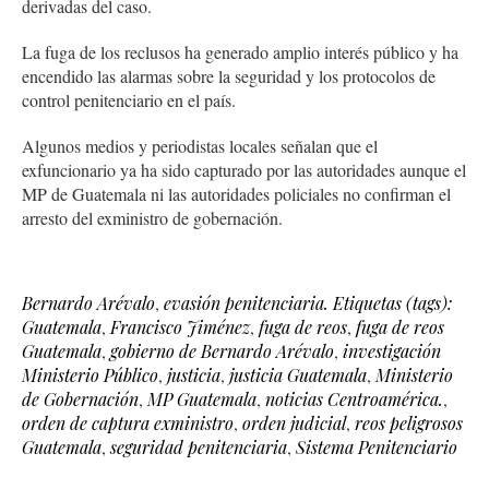
derivadas del caso.
La fuga de los reclusos ha generado amplio interés público y ha
encendido las alarmas sobre la seguridad y los protocolos de
control penitenciario en el país.
Algunos medios y periodistas locales señalan que el
exfuncionario ya ha sido capturado por las autoridades aunque el
MP de Guatemala ni las autoridades policiales no confirman el
arresto del exministro de gobernación.
Bernardo Arévalo
,
evasión penitenciaria. Etiquetas (tags):
Guatemala
,
Francisco Jiménez
,
fuga de reos
,
fuga de reos
Guatemala
,
gobierno de Bernardo Arévalo
,
investigación
Ministerio Público
,
justicia
,
justicia Guatemala
,
Ministerio
de Gobernación
,
MP Guatemala
,
noticias Centroamérica.
,
orden de captura exministro
,
orden judicial
,
reos peligrosos
Guatemala
,
seguridad penitenciaria
,
Sistema Penitenciario