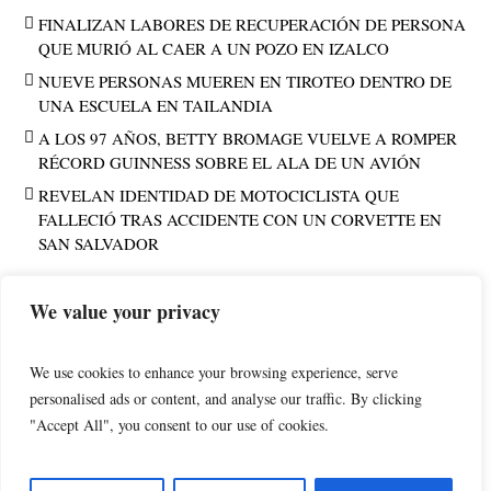
FINALIZAN LABORES DE RECUPERACIÓN DE PERSONA
QUE MURIÓ AL CAER A UN POZO EN IZALCO
NUEVE PERSONAS MUEREN EN TIROTEO DENTRO DE
UNA ESCUELA EN TAILANDIA
A LOS 97 AÑOS, BETTY BROMAGE VUELVE A ROMPER
RÉCORD GUINNESS SOBRE EL ALA DE UN AVIÓN
REVELAN IDENTIDAD DE MOTOCICLISTA QUE
FALLECIÓ TRAS ACCIDENTE CON UN CORVETTE EN
SAN SALVADOR
We value your privacy
PUBLICIDAD
We use cookies to enhance your browsing experience, serve
personalised ads or content, and analyse our traffic. By clicking
"Accept All", you consent to our use of cookies.
POLÍTICA DE PRIVACIDAD
AVISO LEGAL