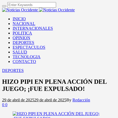
INICIO
NACIONAL
INTERNACIONALES
POLITICA
OPINION
DEPORTES
ESPECTACULOS
SALUD
TECNOLOGIA
CONTACTO
DEPORTES
HIZO PIPI EN PLENA ACCIÓN DEL
JUEGO; ¡FUE EXPULSADO!
29 de abril de 2025
29 de abril de 2025
By
Redacción
0
0