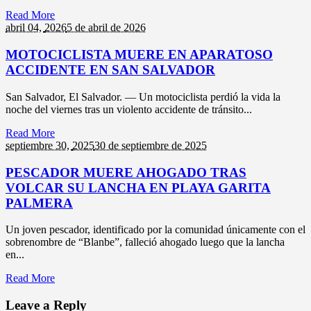
Read More
abril 04,
2026
5 de abril de 2026
MOTOCICLISTA MUERE EN APARATOSO
ACCIDENTE EN SAN SALVADOR
San Salvador, El Salvador. — Un motociclista perdió la vida la
noche del viernes tras un violento accidente de tránsito...
Read More
septiembre 30,
2025
30 de septiembre de 2025
PESCADOR MUERE AHOGADO TRAS
VOLCAR SU LANCHA EN PLAYA GARITA
PALMERA
Un joven pescador, identificado por la comunidad únicamente con el
sobrenombre de “Blanbe”, falleció ahogado luego que la lancha
en...
Read More
Leave a Reply