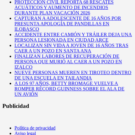
PROTECCIÓN CIVIL REPORTA 68 RESCATES
ACUÁTICOS Y AUMENTO DE INCENDIOS
DURANTE PLAN VACACIÓN 2026
CAPTURAN A ADOLESCENTE DE 16 AÑOS POR
PRESUNTA APOLOGÍA DE PANDILLAS EN
ILOBASCO
ACCIDENTE ENTRE CAMIÓN Y TRÁILER DEJA UNA
PERSONA LESIONADA EN CIUDAD ARCE
LOCALIZAN SIN VIDA A JOVEN DE 16 AÑOS TRAS
CAER A UN POZO EN SANTA ANA
FINALIZAN LABORES DE RECUPERACIÓN DE
PERSONA QUE MURIÓ AL CAER A UN POZO EN
IZALCO
NUEVE PERSONAS MUEREN EN TIROTEO DENTRO
DE UNA ESCUELA EN TAILANDIA
A LOS 97 AÑOS, BETTY BROMAGE VUELVE A
ROMPER RÉCORD GUINNESS SOBRE EL ALA DE
UN AVIÓN
Publicidad
Política de privacidad
Aviso legal