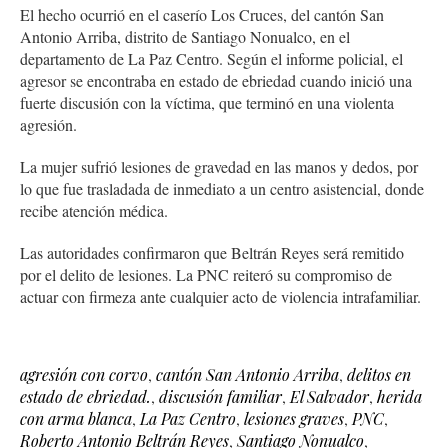
El hecho ocurrió en el caserío Los Cruces, del cantón San
Antonio Arriba, distrito de Santiago Nonualco, en el
departamento de La Paz Centro. Según el informe policial, el
agresor se encontraba en estado de ebriedad cuando inició una
fuerte discusión con la víctima, que terminó en una violenta
agresión.
La mujer sufrió lesiones de gravedad en las manos y dedos, por
lo que fue trasladada de inmediato a un centro asistencial, donde
recibe atención médica.
Las autoridades confirmaron que Beltrán Reyes será remitido
por el delito de lesiones. La PNC reiteró su compromiso de
actuar con firmeza ante cualquier acto de violencia intrafamiliar.
agresión con corvo
,
cantón San Antonio Arriba
,
delitos en
estado de ebriedad.
,
discusión familiar
,
El Salvador
,
herida
con arma blanca
,
La Paz Centro
,
lesiones graves
,
PNC
,
Roberto Antonio Beltrán Reyes
,
Santiago Nonualco
,