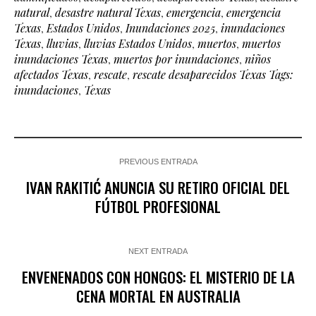
natural
,
desastre natural Texas
,
emergencia
,
emergencia
Texas
,
Estados Unidos
,
Inundaciones 2025
,
inundaciones
Texas
,
lluvias
,
lluvias Estados Unidos
,
muertos
,
muertos
inundaciones Texas
,
muertos por inundaciones
,
niños
afectados Texas
,
rescate
,
rescate desaparecidos Texas Tags:
inundaciones
,
Texas
PREVIOUS ENTRADA
IVAN RAKITIĆ ANUNCIA SU RETIRO OFICIAL DEL
FÚTBOL PROFESIONAL
NEXT ENTRADA
ENVENENADOS CON HONGOS: EL MISTERIO DE LA
CENA MORTAL EN AUSTRALIA