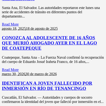
Santa Ana, El Salvador. Las autoridades reportaron este lunes una
serie de accidentes de tránsito en diferentes puntos del
departamento...
Read More
agosto 18,
2025
18 de agosto de 2025
CONOZCA AL ADOLESCENTE DE 16 AÑOS
QUE MURIÓ AHOGADO AYER EN EL LAGO
DE COATEPEQUE
Coatepeque, Santa Ana – La Fuerza Naval confirmó la recuperación
del cuerpo de Eduardo Josué Iraheta Franco, de 16 años,...
Read More
marzo 30,
2026
30 de marzo de 2026
IDENTIFICAN A JOVEN FALLECIDO POR
INMERSIÓN EN RÍO DE TENANCINGO
Cuscatlán, El Salvador. — Autoridades y cuerpos de socorro
confirmaron la identidad del joven que falleció por inmersión en el...