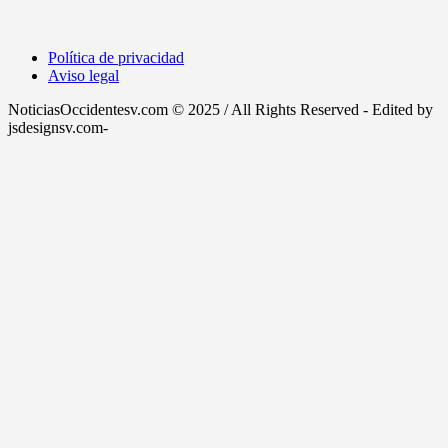
Política de privacidad
Aviso legal
NoticiasOccidentesv.com © 2025 / All Rights Reserved - Edited by
jsdesignsv.com-