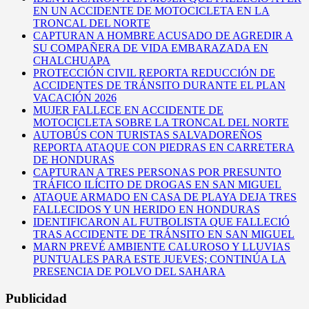
EN UN ACCIDENTE DE MOTOCICLETA EN LA
TRONCAL DEL NORTE
CAPTURAN A HOMBRE ACUSADO DE AGREDIR A
SU COMPAÑERA DE VIDA EMBARAZADA EN
CHALCHUAPA
PROTECCIÓN CIVIL REPORTA REDUCCIÓN DE
ACCIDENTES DE TRÁNSITO DURANTE EL PLAN
VACACIÓN 2026
MUJER FALLECE EN ACCIDENTE DE
MOTOCICLETA SOBRE LA TRONCAL DEL NORTE
AUTOBÚS CON TURISTAS SALVADOREÑOS
REPORTA ATAQUE CON PIEDRAS EN CARRETERA
DE HONDURAS
CAPTURAN A TRES PERSONAS POR PRESUNTO
TRÁFICO ILÍCITO DE DROGAS EN SAN MIGUEL
ATAQUE ARMADO EN CASA DE PLAYA DEJA TRES
FALLECIDOS Y UN HERIDO EN HONDURAS
IDENTIFICARON AL FUTBOLISTA QUE FALLECIÓ
TRAS ACCIDENTE DE TRÁNSITO EN SAN MIGUEL
MARN PREVÉ AMBIENTE CALUROSO Y LLUVIAS
PUNTUALES PARA ESTE JUEVES; CONTINÚA LA
PRESENCIA DE POLVO DEL SAHARA
Publicidad