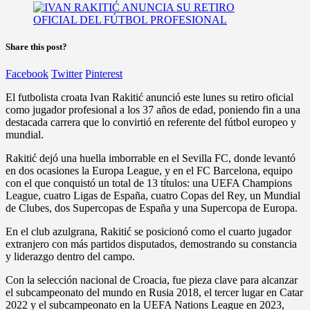
Share this post?
Facebook
Twitter
Pinterest
El futbolista croata Ivan Rakitić anunció este lunes su retiro oficial
como jugador profesional a los 37 años de edad, poniendo fin a una
destacada carrera que lo convirtió en referente del fútbol europeo y
mundial.
Rakitić dejó una huella imborrable en el Sevilla FC, donde levantó
en dos ocasiones la Europa League, y en el FC Barcelona, equipo
con el que conquistó un total de 13 títulos: una UEFA Champions
League, cuatro Ligas de España, cuatro Copas del Rey, un Mundial
de Clubes, dos Supercopas de España y una Supercopa de Europa.
En el club azulgrana, Rakitić se posicionó como el cuarto jugador
extranjero con más partidos disputados, demostrando su constancia
y liderazgo dentro del campo.
Con la selección nacional de Croacia, fue pieza clave para alcanzar
el subcampeonato del mundo en Rusia 2018, el tercer lugar en Catar
2022 y el subcampeonato en la UEFA Nations League en 2023,