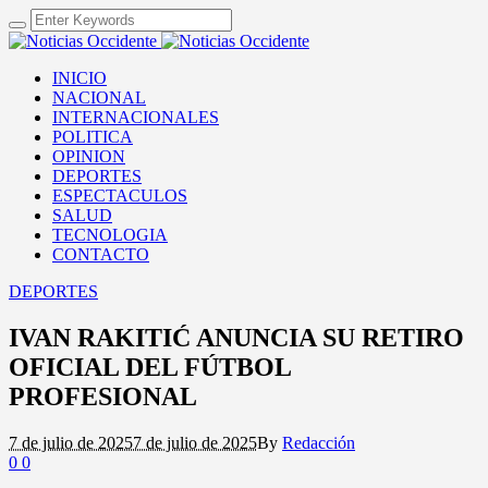
INICIO
NACIONAL
INTERNACIONALES
POLITICA
OPINION
DEPORTES
ESPECTACULOS
SALUD
TECNOLOGIA
CONTACTO
DEPORTES
IVAN RAKITIĆ ANUNCIA SU RETIRO
OFICIAL DEL FÚTBOL
PROFESIONAL
7 de julio de 2025
7 de julio de 2025
By
Redacción
0
0