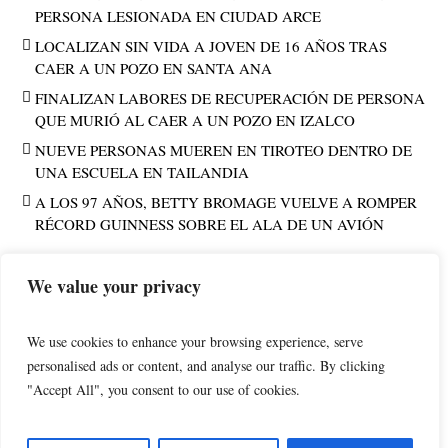
PERSONA LESIONADA EN CIUDAD ARCE
LOCALIZAN SIN VIDA A JOVEN DE 16 AÑOS TRAS
CAER A UN POZO EN SANTA ANA
FINALIZAN LABORES DE RECUPERACIÓN DE PERSONA
QUE MURIÓ AL CAER A UN POZO EN IZALCO
NUEVE PERSONAS MUEREN EN TIROTEO DENTRO DE
UNA ESCUELA EN TAILANDIA
A LOS 97 AÑOS, BETTY BROMAGE VUELVE A ROMPER
RÉCORD GUINNESS SOBRE EL ALA DE UN AVIÓN
We value your privacy
PUBLICIDAD
We use cookies to enhance your browsing experience, serve
personalised ads or content, and analyse our traffic. By clicking
"Accept All", you consent to our use of cookies.
POLÍTICA DE PRIVACIDAD
AVISO LEGAL