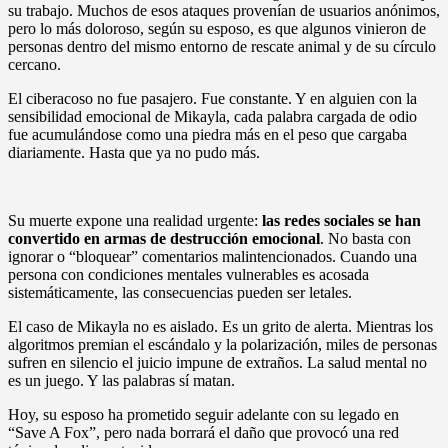
su trabajo. Muchos de esos ataques provenían de usuarios anónimos,
pero lo más doloroso, según su esposo, es que algunos vinieron de
personas dentro del mismo entorno de rescate animal y de su círculo
cercano.
El ciberacoso no fue pasajero. Fue constante. Y en alguien con la
sensibilidad emocional de Mikayla, cada palabra cargada de odio
fue acumulándose como una piedra más en el peso que cargaba
diariamente. Hasta que ya no pudo más.
Su muerte expone una realidad urgente:
las redes sociales se han
convertido en armas de destrucción emocional
. No basta con
ignorar o “bloquear” comentarios malintencionados. Cuando una
persona con condiciones mentales vulnerables es acosada
sistemáticamente, las consecuencias pueden ser letales.
El caso de Mikayla no es aislado. Es un grito de alerta. Mientras los
algoritmos premian el escándalo y la polarización, miles de personas
sufren en silencio el juicio impune de extraños. La salud mental no
es un juego. Y las palabras sí matan.
Hoy, su esposo ha prometido seguir adelante con su legado en
“Save A Fox”, pero nada borrará el daño que provocó una red