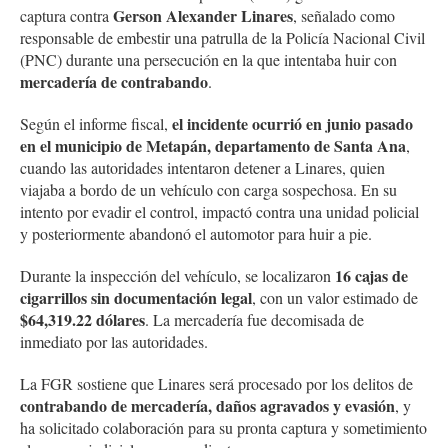
Gerson Alexander Linares
captura contra
, señalado como
responsable de embestir una patrulla de la Policía Nacional Civil
(PNC) durante una persecución en la que intentaba huir con
mercadería de contrabando
.
el incidente ocurrió en junio pasado
Según el informe fiscal,
en el municipio de Metapán, departamento de Santa Ana
,
cuando las autoridades intentaron detener a Linares, quien
viajaba a bordo de un vehículo con carga sospechosa. En su
intento por evadir el control, impactó contra una unidad policial
y posteriormente abandonó el automotor para huir a pie.
16 cajas de
Durante la inspección del vehículo, se localizaron
cigarrillos sin documentación legal
, con un valor estimado de
$64,319.22 dólares
. La mercadería fue decomisada de
inmediato por las autoridades.
La FGR sostiene que Linares será procesado por los delitos de
contrabando de mercadería, daños agravados y evasión
, y
ha solicitado colaboración para su pronta captura y sometimiento