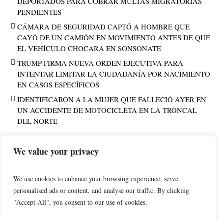
DEPORTADOS PARA COBRAR MULTAS MIGRATORIAS
PENDIENTES
CÁMARA DE SEGURIDAD CAPTÓ A HOMBRE QUE
CAYÓ DE UN CAMIÓN EN MOVIMIENTO ANTES DE QUE
EL VEHÍCULO CHOCARA EN SONSONATE
TRUMP FIRMA NUEVA ORDEN EJECUTIVA PARA
INTENTAR LIMITAR LA CIUDADANÍA POR NACIMIENTO
EN CASOS ESPECÍFICOS
IDENTIFICARON A LA MUJER QUE FALLECIÓ AYER EN
UN ACCIDENTE DE MOTOCICLETA EN LA TRONCAL
DEL NORTE
We value your privacy
PUBLICIDAD
We use cookies to enhance your browsing experience, serve
personalised ads or content, and analyse our traffic. By clicking
"Accept All", you consent to our use of cookies.
POLÍTICA DE PRIVACIDAD
AVISO LEGAL