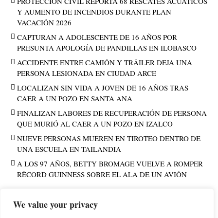
PROTECCIÓN CIVIL REPORTA 68 RESCATES ACUÁTICOS
Y AUMENTO DE INCENDIOS DURANTE PLAN
VACACIÓN 2026
CAPTURAN A ADOLESCENTE DE 16 AÑOS POR
PRESUNTA APOLOGÍA DE PANDILLAS EN ILOBASCO
ACCIDENTE ENTRE CAMIÓN Y TRÁILER DEJA UNA
PERSONA LESIONADA EN CIUDAD ARCE
LOCALIZAN SIN VIDA A JOVEN DE 16 AÑOS TRAS
CAER A UN POZO EN SANTA ANA
FINALIZAN LABORES DE RECUPERACIÓN DE PERSONA
QUE MURIÓ AL CAER A UN POZO EN IZALCO
NUEVE PERSONAS MUEREN EN TIROTEO DENTRO DE
UNA ESCUELA EN TAILANDIA
A LOS 97 AÑOS, BETTY BROMAGE VUELVE A ROMPER
RÉCORD GUINNESS SOBRE EL ALA DE UN AVIÓN
We value your privacy
PUBLICIDAD