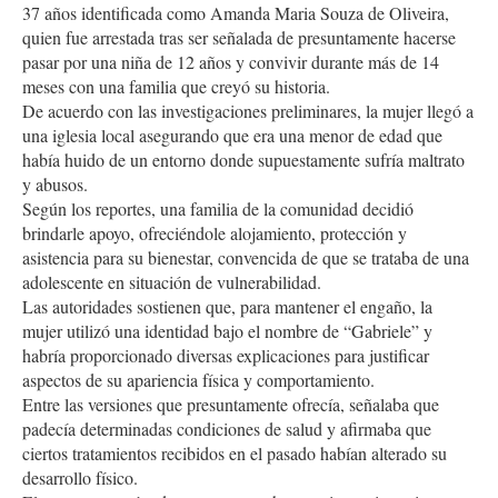
37 años identificada como Amanda Maria Souza de Oliveira,
quien fue arrestada tras ser señalada de presuntamente hacerse
pasar por una niña de 12 años y convivir durante más de 14
meses con una familia que creyó su historia.
De acuerdo con las investigaciones preliminares, la mujer llegó a
una iglesia local asegurando que era una menor de edad que
había huido de un entorno donde supuestamente sufría maltrato
y abusos.
Según los reportes, una familia de la comunidad decidió
brindarle apoyo, ofreciéndole alojamiento, protección y
asistencia para su bienestar, convencida de que se trataba de una
adolescente en situación de vulnerabilidad.
Las autoridades sostienen que, para mantener el engaño, la
mujer utilizó una identidad bajo el nombre de “Gabriele” y
habría proporcionado diversas explicaciones para justificar
aspectos de su apariencia física y comportamiento.
Entre las versiones que presuntamente ofrecía, señalaba que
padecía determinadas condiciones de salud y afirmaba que
ciertos tratamientos recibidos en el pasado habían alterado su
desarrollo físico.