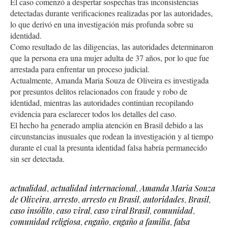
El caso comenzó a despertar sospechas tras inconsistencias
detectadas durante verificaciones realizadas por las autoridades,
lo que derivó en una investigación más profunda sobre su
identidad.
Como resultado de las diligencias, las autoridades determinaron
que la persona era una mujer adulta de 37 años, por lo que fue
arrestada para enfrentar un proceso judicial.
Actualmente, Amanda Maria Souza de Oliveira es investigada
por presuntos delitos relacionados con fraude y robo de
identidad, mientras las autoridades continúan recopilando
evidencia para esclarecer todos los detalles del caso.
El hecho ha generado amplia atención en Brasil debido a las
circunstancias inusuales que rodean la investigación y al tiempo
durante el cual la presunta identidad falsa habría permanecido
sin ser detectada.
actualidad
,
actualidad internacional
,
Amanda Maria Souza
de Oliveira
,
arresto
,
arresto en Brasil
,
autoridades
,
Brasil
,
caso insólito
,
caso viral
,
caso viral Brasil
,
comunidad
,
comunidad religiosa
,
engaño
,
engaño a familia
,
falsa