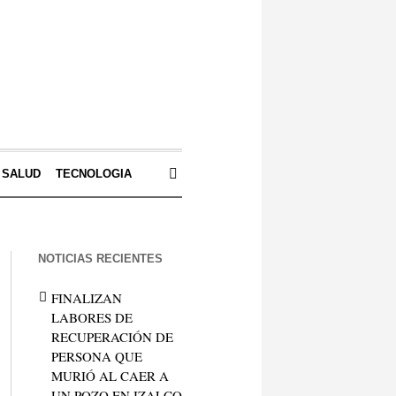
SALUD
TECNOLOGIA
NOTICIAS RECIENTES
FINALIZAN
LABORES DE
RECUPERACIÓN DE
PERSONA QUE
MURIÓ AL CAER A
UN POZO EN IZALCO