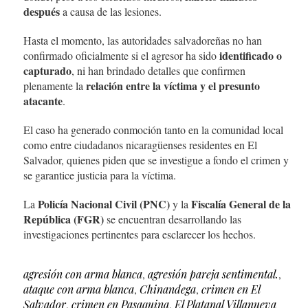
después
a causa de las lesiones.
Hasta el momento, las autoridades salvadoreñas no han
identificado o
confirmado oficialmente si el agresor ha sido
capturado
, ni han brindado detalles que confirmen
relación entre la víctima y el presunto
plenamente la
atacante
.
El caso ha generado conmoción tanto en la comunidad local
como entre ciudadanos nicaragüenses residentes en El
Salvador, quienes piden que se investigue a fondo el crimen y
se garantice justicia para la víctima.
Policía Nacional Civil (PNC)
Fiscalía General de la
La
y la
República (FGR)
se encuentran desarrollando las
investigaciones pertinentes para esclarecer los hechos.
agresión con arma blanca
,
agresión pareja sentimental.
,
ataque con arma blanca
,
Chinandega
,
crimen en El
Salvador
,
crimen en Pasaquina
,
El Platanal Villanueva