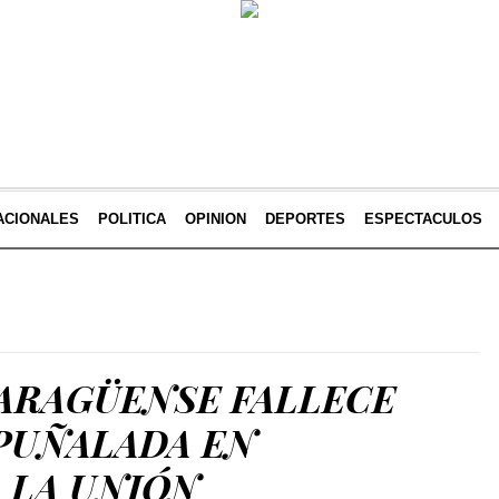
ACIONALES
POLITICA
OPINION
DEPORTES
ESPECTACULOS
ARAGÜENSE FALLECE
APUÑALADA EN
 LA UNIÓN