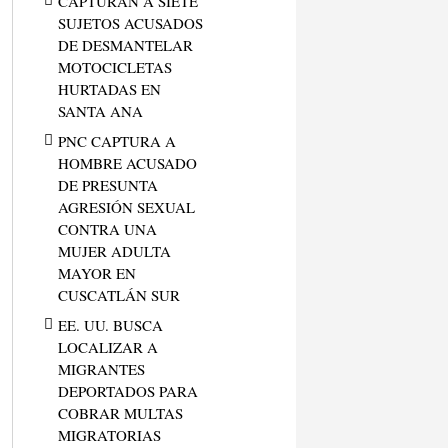
CAPTURAN A SIETE
SUJETOS ACUSADOS
DE DESMANTELAR
MOTOCICLETAS
HURTADAS EN
SANTA ANA
PNC CAPTURA A
HOMBRE ACUSADO
DE PRESUNTA
AGRESIÓN SEXUAL
CONTRA UNA
MUJER ADULTA
MAYOR EN
CUSCATLÁN SUR
EE. UU. BUSCA
LOCALIZAR A
MIGRANTES
DEPORTADOS PARA
COBRAR MULTAS
MIGRATORIAS