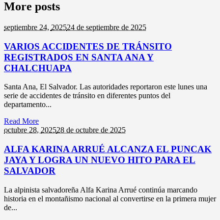
More posts
septiembre 24,
2025
24 de septiembre de 2025
VARIOS ACCIDENTES DE TRÁNSITO
REGISTRADOS EN SANTA ANA Y
CHALCHUAPA
Santa Ana, El Salvador. Las autoridades reportaron este lunes una
serie de accidentes de tránsito en diferentes puntos del
departamento...
Read More
octubre 28,
2025
28 de octubre de 2025
ALFA KARINA ARRUÉ ALCANZA EL PUNCAK
JAYA Y LOGRA UN NUEVO HITO PARA EL
SALVADOR
La alpinista salvadoreña Alfa Karina Arrué continúa marcando
historia en el montañismo nacional al convertirse en la primera mujer
de...