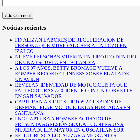
Noticias recientes
FINALIZAN LABORES DE RECUPERACIÓN DE
PERSONA QUE MURIÓ AL CAER A UN POZO EN
IZALCO
NUEVE PERSONAS MUEREN EN TIROTEO DENTRO
DE UNA ESCUELA EN TAILANDIA
A LOS 97 AÑOS, BETTY BROMAGE VUELVE A
ROMPER RÉCORD GUINNESS SOBRE EL ALA DE
UN AVIÓN
REVELAN IDENTIDAD DE MOTOCICLISTA QUE
FALLECIÓ TRAS ACCIDENTE CON UN CORVETTE
EN SAN SALVADOR
CAPTURAN A SIETE SUJETOS ACUSADOS DE
DESMANTELAR MOTOCICLETAS HURTADAS EN
SANTA ANA
PNC CAPTURA A HOMBRE ACUSADO DE
PRESUNTA AGRESIÓN SEXUAL CONTRA UNA
MUJER ADULTA MAYOR EN CUSCATLÁN SUR
EE. UU. BUSCA LOCALIZAR A MIGRANTES