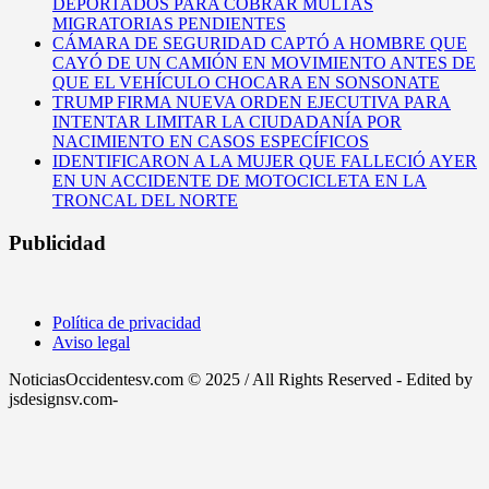
DEPORTADOS PARA COBRAR MULTAS
MIGRATORIAS PENDIENTES
CÁMARA DE SEGURIDAD CAPTÓ A HOMBRE QUE
CAYÓ DE UN CAMIÓN EN MOVIMIENTO ANTES DE
QUE EL VEHÍCULO CHOCARA EN SONSONATE
TRUMP FIRMA NUEVA ORDEN EJECUTIVA PARA
INTENTAR LIMITAR LA CIUDADANÍA POR
NACIMIENTO EN CASOS ESPECÍFICOS
IDENTIFICARON A LA MUJER QUE FALLECIÓ AYER
EN UN ACCIDENTE DE MOTOCICLETA EN LA
TRONCAL DEL NORTE
Publicidad
Política de privacidad
Aviso legal
NoticiasOccidentesv.com © 2025 / All Rights Reserved - Edited by
jsdesignsv.com-