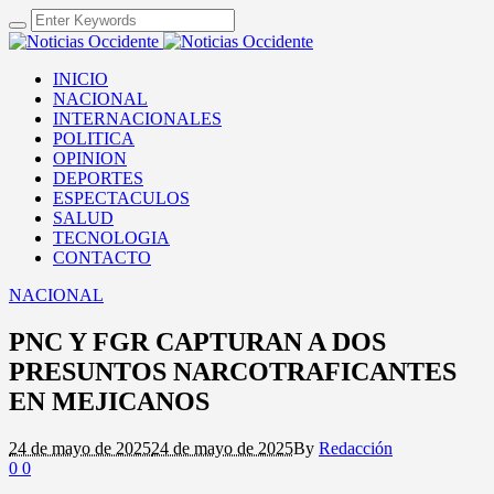
INICIO
NACIONAL
INTERNACIONALES
POLITICA
OPINION
DEPORTES
ESPECTACULOS
SALUD
TECNOLOGIA
CONTACTO
NACIONAL
PNC Y FGR CAPTURAN A DOS
PRESUNTOS NARCOTRAFICANTES
EN MEJICANOS
24 de mayo de 2025
24 de mayo de 2025
By
Redacción
0
0