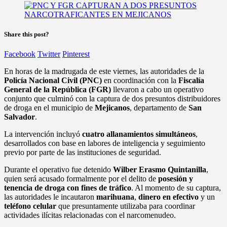
Share this post?
Facebook
Twitter
Pinterest
En horas de la madrugada de este viernes, las autoridades de la
Policía Nacional Civil (PNC)
en coordinación con la
Fiscalía
General de la República (FGR)
llevaron a cabo un operativo
conjunto que culminó con la captura de dos presuntos distribuidores
de droga en el municipio de
Mejicanos
, departamento de
San
Salvador
.
La intervención incluyó
cuatro allanamientos simultáneos
,
desarrollados con base en labores de inteligencia y seguimiento
previo por parte de las instituciones de seguridad.
Durante el operativo fue detenido
Wilber Erasmo Quintanilla
,
quien será acusado formalmente por el delito de
posesión y
tenencia de droga con fines de tráfico
. Al momento de su captura,
las autoridades le incautaron
marihuana
,
dinero en efectivo
y un
teléfono celular
que presuntamente utilizaba para coordinar
actividades ilícitas relacionadas con el narcomenudeo.