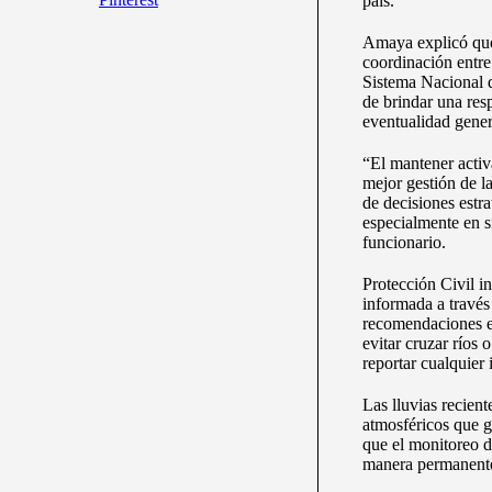
país.
Amaya explicó que 
coordinación entre
Sistema Nacional d
de brindar una resp
eventualidad gener
“El mantener activ
mejor gestión de l
de decisiones estra
especialmente en s
funcionario.
Protección Civil i
informada a través 
recomendaciones e
evitar cruzar ríos 
reportar cualquier 
Las lluvias recien
atmosféricos que 
que el monitoreo d
manera permanent