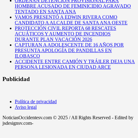
ORDENAN DETENCIÓN PROVISIONAL PARA
HOMBRE ACUSADO DE FEMINICIDIO AGRAVADO
TENTADO EN SANTA ANA
VAMOS PRESENTÓ A EDWIN RIVERA COMO
CANDIDATO A ALCALDE DE SANTA ANA OESTE
PROTECCIÓN CIVIL REPORTA 68 RESCATES
ACUÁTICOS Y AUMENTO DE INCENDIOS
DURANTE PLAN VACACIÓN 2026
CAPTURAN A ADOLESCENTE DE 16 AÑOS POR
PRESUNTA APOLOGÍA DE PANDILLAS EN
ILOBASCO
ACCIDENTE ENTRE CAMIÓN Y TRÁILER DEJA UNA
PERSONA LESIONADA EN CIUDAD ARCE
Publicidad
Política de privacidad
Aviso legal
NoticiasOccidentesv.com © 2025 / All Rights Reserved - Edited by
jsdesignsv.com-