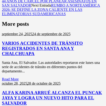
44 AÑOS DE CÁRCEL POR PLANEAR ASESINATOS EN
SAN SALVADOR
Next Entrada
RUMBO A NORTEAMÉRICA
2026: SE DEFINE LA ZONA CALIENTE EN LAS
ELIMINATORIAS SUDAMERICANAS
More posts
septiembre 24,
2025
24 de septiembre de 2025
VARIOS ACCIDENTES DE TRÁNSITO
REGISTRADOS EN SANTA ANA Y
CHALCHUAPA
Santa Ana, El Salvador. Las autoridades reportaron este lunes una
serie de accidentes de tránsito en diferentes puntos del
departamento...
Read More
octubre 28,
2025
28 de octubre de 2025
ALFA KARINA ARRUÉ ALCANZA EL PUNCAK
JAYA Y LOGRA UN NUEVO HITO PARA EL
SALVADOR