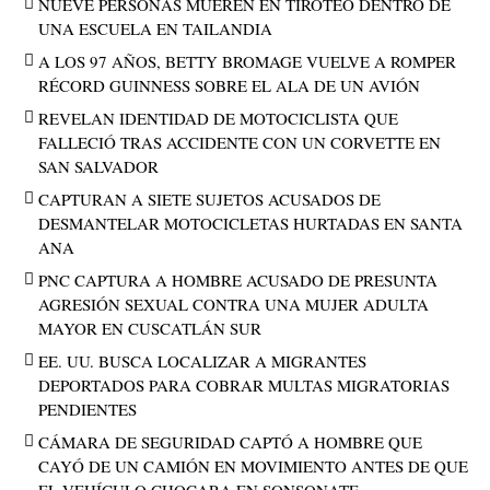
NUEVE PERSONAS MUEREN EN TIROTEO DENTRO DE
UNA ESCUELA EN TAILANDIA
A LOS 97 AÑOS, BETTY BROMAGE VUELVE A ROMPER
RÉCORD GUINNESS SOBRE EL ALA DE UN AVIÓN
REVELAN IDENTIDAD DE MOTOCICLISTA QUE
FALLECIÓ TRAS ACCIDENTE CON UN CORVETTE EN
SAN SALVADOR
CAPTURAN A SIETE SUJETOS ACUSADOS DE
DESMANTELAR MOTOCICLETAS HURTADAS EN SANTA
ANA
PNC CAPTURA A HOMBRE ACUSADO DE PRESUNTA
AGRESIÓN SEXUAL CONTRA UNA MUJER ADULTA
MAYOR EN CUSCATLÁN SUR
EE. UU. BUSCA LOCALIZAR A MIGRANTES
DEPORTADOS PARA COBRAR MULTAS MIGRATORIAS
PENDIENTES
CÁMARA DE SEGURIDAD CAPTÓ A HOMBRE QUE
CAYÓ DE UN CAMIÓN EN MOVIMIENTO ANTES DE QUE
EL VEHÍCULO CHOCARA EN SONSONATE