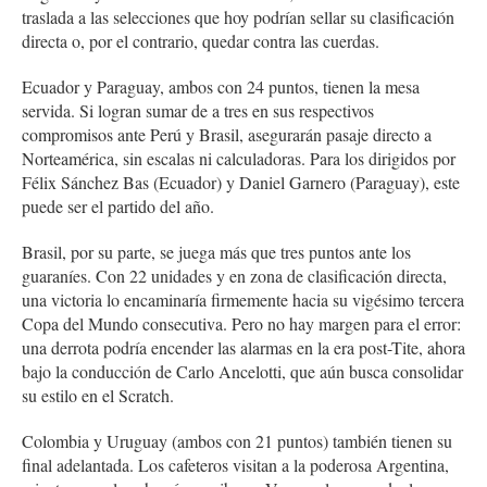
traslada a las selecciones que hoy podrían sellar su clasificación
directa o, por el contrario, quedar contra las cuerdas.
Ecuador y Paraguay, ambos con 24 puntos, tienen la mesa
servida. Si logran sumar de a tres en sus respectivos
compromisos ante Perú y Brasil, asegurarán pasaje directo a
Norteamérica, sin escalas ni calculadoras. Para los dirigidos por
Félix Sánchez Bas (Ecuador) y Daniel Garnero (Paraguay), este
puede ser el partido del año.
Brasil, por su parte, se juega más que tres puntos ante los
guaraníes. Con 22 unidades y en zona de clasificación directa,
una victoria lo encaminaría firmemente hacia su vigésimo tercera
Copa del Mundo consecutiva. Pero no hay margen para el error:
una derrota podría encender las alarmas en la era post-Tite, ahora
bajo la conducción de Carlo Ancelotti, que aún busca consolidar
su estilo en el Scratch.
Colombia y Uruguay (ambos con 21 puntos) también tienen su
final adelantada. Los cafeteros visitan a la poderosa Argentina,