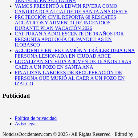
TENTADO EN SANTA ANA
VAMOS PRESENTÓ A EDWIN RIVERA COMO
CANDIDATO A ALCALDE DE SANTA ANA OESTE
PROTECCIÓN CIVIL REPORTA 68 RESCATES
ACUÁTICOS Y AUMENTO DE INCENDIOS
DURANTE PLAN VACACIÓN 2026
CAPTURAN A ADOLESCENTE DE 16 AÑOS POR
PRESUNTA APOLOGÍA DE PANDILLAS EN
ILOBASCO
ACCIDENTE ENTRE CAMIÓN Y TRÁILER DEJA UNA
PERSONA LESIONADA EN CIUDAD ARCE
LOCALIZAN SIN VIDA A JOVEN DE 16 AÑOS TRAS
CAER A UN POZO EN SANTA ANA
FINALIZAN LABORES DE RECUPERACIÓN DE
PERSONA QUE MURIÓ AL CAER A UN POZO EN
IZALCO
Publicidad
Política de privacidad
Aviso legal
NoticiasOccidentesv.com © 2025 / All Rights Reserved - Edited by