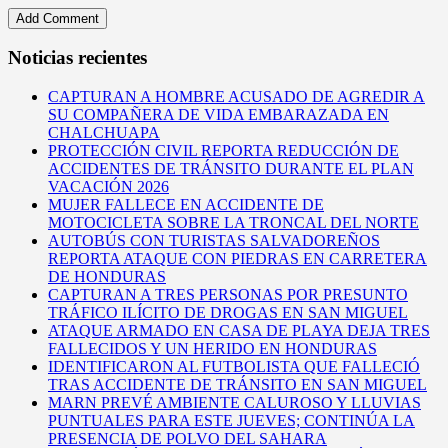
Noticias recientes
CAPTURAN A HOMBRE ACUSADO DE AGREDIR A
SU COMPAÑERA DE VIDA EMBARAZADA EN
CHALCHUAPA
PROTECCIÓN CIVIL REPORTA REDUCCIÓN DE
ACCIDENTES DE TRÁNSITO DURANTE EL PLAN
VACACIÓN 2026
MUJER FALLECE EN ACCIDENTE DE
MOTOCICLETA SOBRE LA TRONCAL DEL NORTE
AUTOBÚS CON TURISTAS SALVADOREÑOS
REPORTA ATAQUE CON PIEDRAS EN CARRETERA
DE HONDURAS
CAPTURAN A TRES PERSONAS POR PRESUNTO
TRÁFICO ILÍCITO DE DROGAS EN SAN MIGUEL
ATAQUE ARMADO EN CASA DE PLAYA DEJA TRES
FALLECIDOS Y UN HERIDO EN HONDURAS
IDENTIFICARON AL FUTBOLISTA QUE FALLECIÓ
TRAS ACCIDENTE DE TRÁNSITO EN SAN MIGUEL
MARN PREVÉ AMBIENTE CALUROSO Y LLUVIAS
PUNTUALES PARA ESTE JUEVES; CONTINÚA LA
PRESENCIA DE POLVO DEL SAHARA