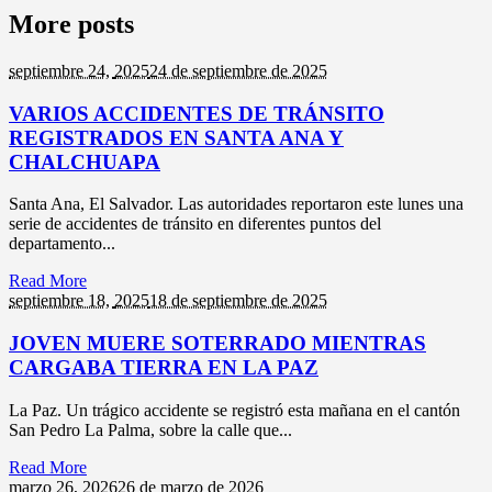
More posts
septiembre 24,
2025
24 de septiembre de 2025
VARIOS ACCIDENTES DE TRÁNSITO
REGISTRADOS EN SANTA ANA Y
CHALCHUAPA
Santa Ana, El Salvador. Las autoridades reportaron este lunes una
serie de accidentes de tránsito en diferentes puntos del
departamento...
Read More
septiembre 18,
2025
18 de septiembre de 2025
JOVEN MUERE SOTERRADO MIENTRAS
CARGABA TIERRA EN LA PAZ
La Paz. Un trágico accidente se registró esta mañana en el cantón
San Pedro La Palma, sobre la calle que...
Read More
marzo 26,
2026
26 de marzo de 2026