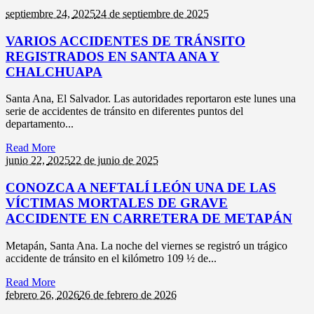
septiembre 24,
2025
24 de septiembre de 2025
VARIOS ACCIDENTES DE TRÁNSITO
REGISTRADOS EN SANTA ANA Y
CHALCHUAPA
Santa Ana, El Salvador. Las autoridades reportaron este lunes una
serie de accidentes de tránsito en diferentes puntos del
departamento...
Read More
junio 22,
2025
22 de junio de 2025
CONOZCA A NEFTALÍ LEÓN UNA DE LAS
VÍCTIMAS MORTALES DE GRAVE
ACCIDENTE EN CARRETERA DE METAPÁN
Metapán, Santa Ana. La noche del viernes se registró un trágico
accidente de tránsito en el kilómetro 109 ½ de...
Read More
febrero 26,
2026
26 de febrero de 2026