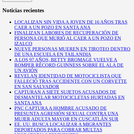
Noticias recientes
LOCALIZAN SIN VIDA A JOVEN DE 16 AÑOS TRAS
CAER A UN POZO EN SANTA ANA
FINALIZAN LABORES DE RECUPERACIÓN DE
PERSONA QUE MURIÓ AL CAER A UN POZO EN
IZALCO
NUEVE PERSONAS MUEREN EN TIROTEO DENTRO
DE UNA ESCUELA EN TAILANDIA
A LOS 97 AÑOS, BETTY BROMAGE VUELVE A
ROMPER RÉCORD GUINNESS SOBRE EL ALA DE
UN AVIÓN
REVELAN IDENTIDAD DE MOTOCICLISTA QUE
FALLECIÓ TRAS ACCIDENTE CON UN CORVETTE
EN SAN SALVADOR
CAPTURAN A SIETE SUJETOS ACUSADOS DE
DESMANTELAR MOTOCICLETAS HURTADAS EN
SANTA ANA
PNC CAPTURA A HOMBRE ACUSADO DE
PRESUNTA AGRESIÓN SEXUAL CONTRA UNA
MUJER ADULTA MAYOR EN CUSCATLÁN SUR
EE. UU. BUSCA LOCALIZAR A MIGRANTES
DEPORTADOS PARA COBRAR MULTAS