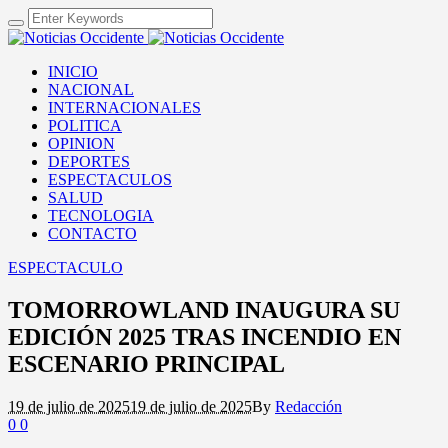
INICIO
NACIONAL
INTERNACIONALES
POLITICA
OPINION
DEPORTES
ESPECTACULOS
SALUD
TECNOLOGIA
CONTACTO
ESPECTACULO
TOMORROWLAND INAUGURA SU
EDICIÓN 2025 TRAS INCENDIO EN
ESCENARIO PRINCIPAL
19 de julio de 2025
19 de julio de 2025
By
Redacción
0
0