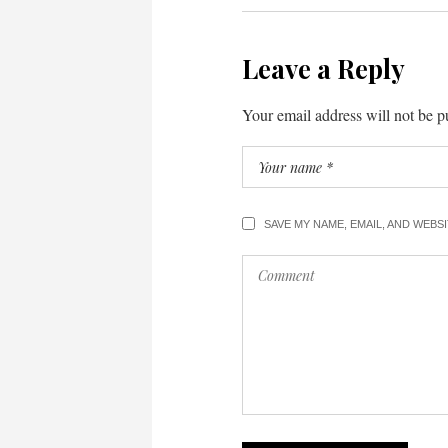
Leave a Reply
Your email address will not be p
SAVE MY NAME, EMAIL, AND WEBS