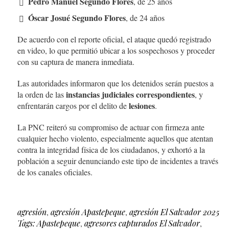
Pedro Manuel Segundo Flores
, de 25 años
Óscar Josué Segundo Flores
, de 24 años
De acuerdo con el reporte oficial, el ataque quedó registrado
en video, lo que permitió ubicar a los sospechosos y proceder
con su captura de manera inmediata.
Las autoridades informaron que los detenidos serán puestos a
instancias judiciales correspondientes
la orden de las
, y
lesiones
enfrentarán cargos por el delito de
.
La PNC reiteró su compromiso de actuar con firmeza ante
cualquier hecho violento, especialmente aquellos que atentan
contra la integridad física de los ciudadanos, y exhortó a la
población a seguir denunciando este tipo de incidentes a través
de los canales oficiales.
agresión
,
agresión Apastepeque
,
agresión El Salvador 2025
Tags: Apastepeque
,
agresores capturados El Salvador
,