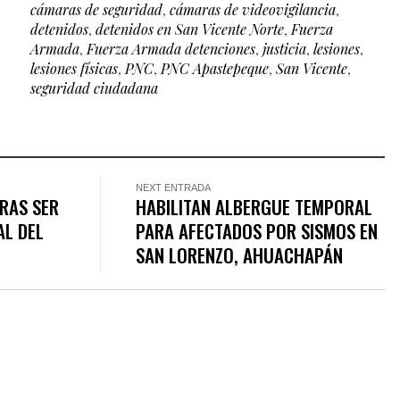
cámaras de seguridad
,
cámaras de videovigilancia
,
detenidos
,
detenidos en San Vicente Norte
,
Fuerza
Armada
,
Fuerza Armada detenciones
,
justicia
,
lesiones
,
lesiones físicas
,
PNC
,
PNC Apastepeque
,
San Vicente
,
seguridad ciudadana
NEXT ENTRADA
TRAS SER
HABILITAN ALBERGUE TEMPORAL
AL DEL
PARA AFECTADOS POR SISMOS EN
SAN LORENZO, AHUACHAPÁN