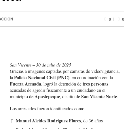
ACCIÓN
0
0
San Vicente – 30 de julio de 2025
Gracias a imágenes captadas por cámaras de videovigilancia,
Policía Nacional Civil (PNC)
la
, en coordinación con la
Fuerza Armada
tres personas
, logró la detención de
acusadas de agredir físicamente a un ciudadano en el
Apastepeque
San Vicente Norte
municipio de
, distrito de
.
Los arrestados fueron identificados como:
Manuel Alcides Rodríguez Flores
, de 36 años