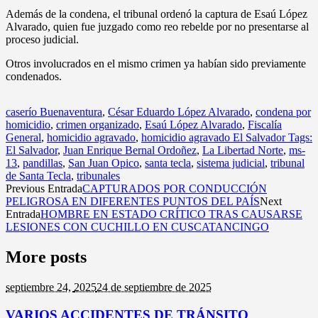
Además de la condena, el tribunal ordenó la captura de Esaú López
Alvarado, quien fue juzgado como reo rebelde por no presentarse al
proceso judicial.
Otros involucrados en el mismo crimen ya habían sido previamente
condenados.
caserío Buenaventura
,
César Eduardo López Alvarado
,
condena por
homicidio
,
crimen organizado
,
Esaú López Alvarado
,
Fiscalía
General
,
homicidio agravado
,
homicidio agravado El Salvador Tags:
El Salvador
,
Juan Enrique Bernal Ordoñez
,
La Libertad Norte
,
ms-
13
,
pandillas
,
San Juan Opico
,
santa tecla
,
sistema judicial
,
tribunal
de Santa Tecla
,
tribunales
Previous Entrada
CAPTURADOS POR CONDUCCIÓN
PELIGROSA EN DIFERENTES PUNTOS DEL PAÍS
Next
Entrada
HOMBRE EN ESTADO CRÍTICO TRAS CAUSARSE
LESIONES CON CUCHILLO EN CUSCATANCINGO
More posts
septiembre 24,
2025
24 de septiembre de 2025
VARIOS ACCIDENTES DE TRÁNSITO