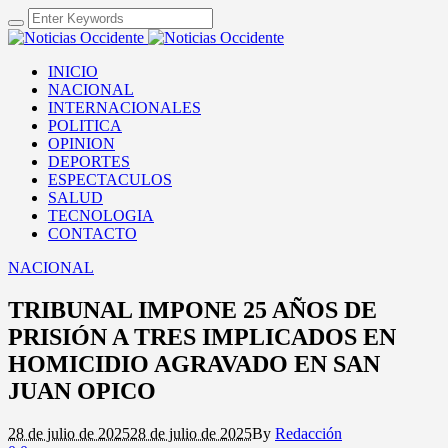
INICIO
NACIONAL
INTERNACIONALES
POLITICA
OPINION
DEPORTES
ESPECTACULOS
SALUD
TECNOLOGIA
CONTACTO
NACIONAL
TRIBUNAL IMPONE 25 AÑOS DE
PRISIÓN A TRES IMPLICADOS EN
HOMICIDIO AGRAVADO EN SAN
JUAN OPICO
28 de julio de 2025
28 de julio de 2025
By
Redacción