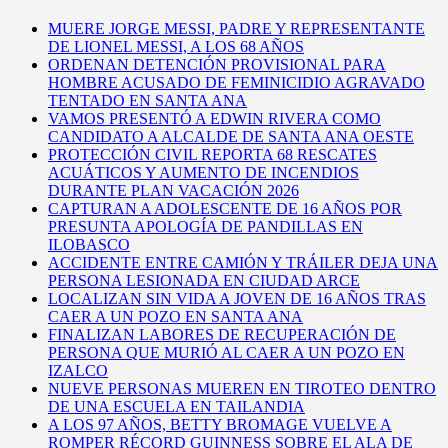
MUERE JORGE MESSI, PADRE Y REPRESENTANTE
DE LIONEL MESSI, A LOS 68 AÑOS
ORDENAN DETENCIÓN PROVISIONAL PARA
HOMBRE ACUSADO DE FEMINICIDIO AGRAVADO
TENTADO EN SANTA ANA
VAMOS PRESENTÓ A EDWIN RIVERA COMO
CANDIDATO A ALCALDE DE SANTA ANA OESTE
PROTECCIÓN CIVIL REPORTA 68 RESCATES
ACUÁTICOS Y AUMENTO DE INCENDIOS
DURANTE PLAN VACACIÓN 2026
CAPTURAN A ADOLESCENTE DE 16 AÑOS POR
PRESUNTA APOLOGÍA DE PANDILLAS EN
ILOBASCO
ACCIDENTE ENTRE CAMIÓN Y TRÁILER DEJA UNA
PERSONA LESIONADA EN CIUDAD ARCE
LOCALIZAN SIN VIDA A JOVEN DE 16 AÑOS TRAS
CAER A UN POZO EN SANTA ANA
FINALIZAN LABORES DE RECUPERACIÓN DE
PERSONA QUE MURIÓ AL CAER A UN POZO EN
IZALCO
NUEVE PERSONAS MUEREN EN TIROTEO DENTRO
DE UNA ESCUELA EN TAILANDIA
A LOS 97 AÑOS, BETTY BROMAGE VUELVE A
ROMPER RÉCORD GUINNESS SOBRE EL ALA DE