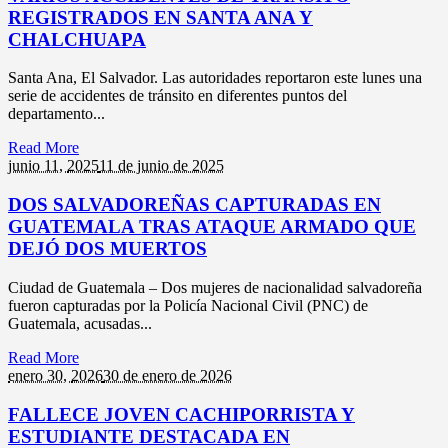
REGISTRADOS EN SANTA ANA Y
CHALCHUAPA
Santa Ana, El Salvador. Las autoridades reportaron este lunes una
serie de accidentes de tránsito en diferentes puntos del
departamento...
Read More
junio 11,
2025
11 de junio de 2025
DOS SALVADOREÑAS CAPTURADAS EN
GUATEMALA TRAS ATAQUE ARMADO QUE
DEJÓ DOS MUERTOS
Ciudad de Guatemala – Dos mujeres de nacionalidad salvadoreña
fueron capturadas por la Policía Nacional Civil (PNC) de
Guatemala, acusadas...
Read More
enero 30,
2026
30 de enero de 2026
FALLECE JOVEN CACHIPORRISTA Y
ESTUDIANTE DESTACADA EN