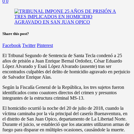
0
0
Share this post?
Facebook
Twitter
Pinterest
El Tribunal Segundo de Sentencia de Santa Tecla condenó a 25
años de prisión a Juan Enrique Bernal Ordoñez, César Eduardo
López Alvarado y Esaú López Alvarado (ausente) tras ser
encontrados culpables del delito de homicidio agravado en perjuicio
de Salvador Enrique Alas.
Según la Fiscalía General de la República, los tres sujetos fueron
identificados como coautores directos del crimen y presuntos
integrantes de la estructura criminal MS-13.
El homicidio ocurrió la noche del 20 de julio de 2018, cuando la
víctima caminaba por la vía principal del caserío Buenaventura, en
el distrito de San Juan Opico, departamento de La Libertad Norte.
Durante el juicio, se estableció que los atacantes utilizaron armas de
fuego para disparar en múltiples ocasiones, causándole la muerte.