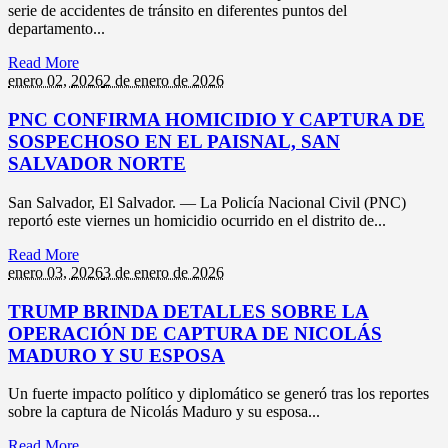
serie de accidentes de tránsito en diferentes puntos del
departamento...
Read More
enero 02,
2026
2 de enero de 2026
PNC CONFIRMA HOMICIDIO Y CAPTURA DE
SOSPECHOSO EN EL PAISNAL, SAN
SALVADOR NORTE
San Salvador, El Salvador. — La Policía Nacional Civil (PNC)
reportó este viernes un homicidio ocurrido en el distrito de...
Read More
enero 03,
2026
3 de enero de 2026
TRUMP BRINDA DETALLES SOBRE LA
OPERACIÓN DE CAPTURA DE NICOLÁS
MADURO Y SU ESPOSA
Un fuerte impacto político y diplomático se generó tras los reportes
sobre la captura de Nicolás Maduro y su esposa...
Read More