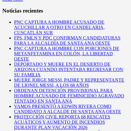
Noticias recientes
PNC CAPTURA A HOMBRE ACUSADO DE
ACUCHILLAR A OTRO EN CANDELARIA,
CUSCATLÁN SUR
FPS, FMLN Y PDC CONFIRMAN CANDIDATURAS
PARA LA ALCALDÍA DE SANTA ANA OESTE
PNC CAPTURA A HOMBRE CON PORCIONES DE
METANFETAMINA EN COLÓN, LA LIBERTAD
OESTE
DEPORTADO Y MUERE EN EL DESIERTO DE
ARIZONA CUANDO INTENTABA REGRESAR CON
SU FAMILIA
MUERE JORGE MESSI, PADRE Y REPRESENTANTE
DE LIONEL MESSI, A LOS 68 AÑOS
ORDENAN DETENCIÓN PROVISIONAL PARA
HOMBRE ACUSADO DE FEMINICIDIO AGRAVADO
TENTADO EN SANTA ANA
VAMOS PRESENTÓ A EDWIN RIVERA COMO
CANDIDATO A ALCALDE DE SANTA ANA OESTE
PROTECCIÓN CIVIL REPORTA 68 RESCATES
ACUÁTICOS Y AUMENTO DE INCENDIOS
DURANTE PLAN VACACIÓN 2026