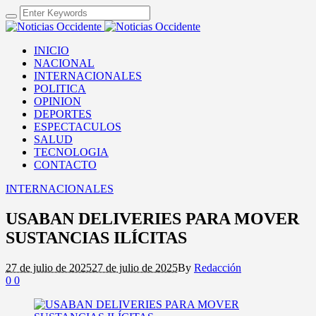
INICIO
NACIONAL
INTERNACIONALES
POLITICA
OPINION
DEPORTES
ESPECTACULOS
SALUD
TECNOLOGIA
CONTACTO
INTERNACIONALES
USABAN DELIVERIES PARA MOVER
SUSTANCIAS ILÍCITAS
27 de julio de 2025
27 de julio de 2025
By
Redacción
0
0