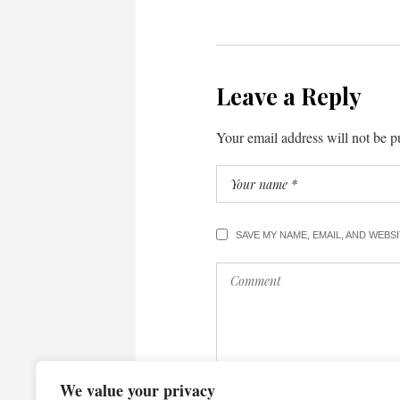
Leave a Reply
Your email address will not be p
SAVE MY NAME, EMAIL, AND WEBS
We value your privacy