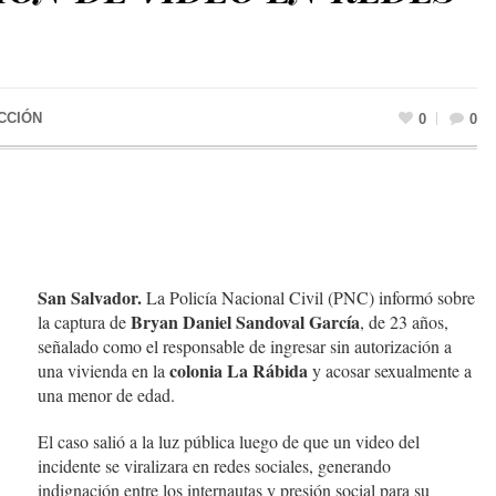
CCIÓN
0
0
San Salvador.
La Policía Nacional Civil (PNC) informó sobre
Bryan Daniel Sandoval García
la captura de
, de 23 años,
señalado como el responsable de ingresar sin autorización a
colonia La Rábida
una vivienda en la
y acosar sexualmente a
una menor de edad.
El caso salió a la luz pública luego de que un video del
incidente se viralizara en redes sociales, generando
indignación entre los internautas y presión social para su