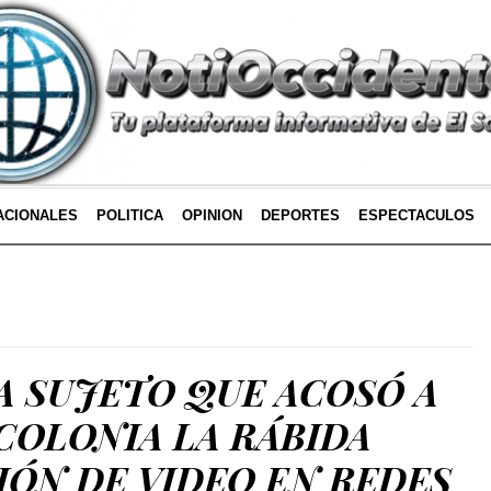
ACIONALES
POLITICA
OPINION
DEPORTES
ESPECTACULOS
A SUJETO QUE ACOSÓ A
COLONIA LA RÁBIDA
IÓN DE VIDEO EN REDES