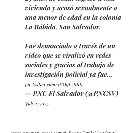
vivienda y acosó sexualmente a
una menor de edad en la colonia
La Rábida, San Salvador.
Fue denunciado a través de un
video que se viralizó en redes
sociales y gracias al trabajo de
investigación policial ya fue…
pic.twitter.com/yVO9LzBRtv
— PNC El Salvador (@PNCSV)
July 1, 2025