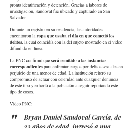
pronta identificación y detención. Gracias a labores de
investigación, Sandoval fue ubicado y capturado en San
Salvador.
Durante un registro en su residencia, las autoridades
ropa que usaba el día en que cometió los
encontraron la
delitos
, la cual coincidía con la del sujeto mostrado en el video
difundido en línea.
será remitido a las instancias
La PNC confirmó que
correspondientes
para enfrentar cargos por delitos sexuales en
perjuicio de una menor de edad. La institución reiteró su
compromiso de actuar con celeridad ante cualquier denuncia
de este tipo y exhortó a la población a seguir reportando este
tipo de casos.
Video PNC:
Bryan Daniel Sandoval García, de
23 años de edad, ingresó a una