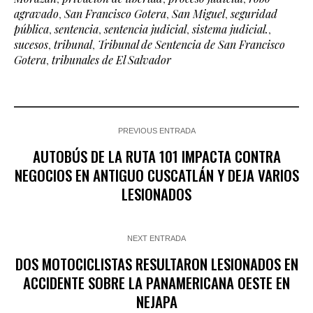
agravado
,
San Francisco Gotera
,
San Miguel
,
seguridad
pública
,
sentencia
,
sentencia judicial
,
sistema judicial.
,
sucesos
,
tribunal
,
Tribunal de Sentencia de San Francisco
Gotera
,
tribunales de El Salvador
PREVIOUS ENTRADA
AUTOBÚS DE LA RUTA 101 IMPACTA CONTRA
NEGOCIOS EN ANTIGUO CUSCATLÁN Y DEJA VARIOS
LESIONADOS
NEXT ENTRADA
DOS MOTOCICLISTAS RESULTARON LESIONADOS EN
ACCIDENTE SOBRE LA PANAMERICANA OESTE EN
NEJAPA