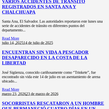
VARIOS ACCIDENTES DE TRÁNSITO
REGISTRADOS EN SANTA ANA Y
CHALCHUAPA
Santa Ana, El Salvador. Las autoridades reportaron este lunes una
serie de accidentes de tránsito en diferentes puntos del
departamento...
Read More
julio 14,
2025
14 de julio de 2025
ENCUENTRAN SIN VIDA A PESCADOR
DESAPARECIDO EN LA COSTA DE LA
LIBERTAD
José Sigüenza, conocido cariñosamente como “Trinkete”, fue
encontrado sin vida este 14 de julio en un asentamiento de arena
ubicado...
Read More
marzo 23,
2026
23 de marzo de 2026
SOCORRISTAS RESCATARON A UN HOMBRE
QUE PERMANECIÓ CUATRO DÍAS EN UN