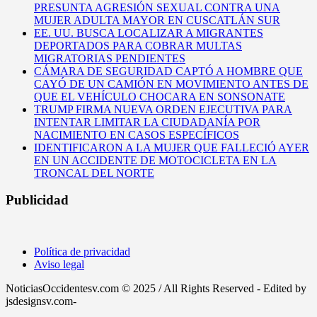
PRESUNTA AGRESIÓN SEXUAL CONTRA UNA
MUJER ADULTA MAYOR EN CUSCATLÁN SUR
EE. UU. BUSCA LOCALIZAR A MIGRANTES
DEPORTADOS PARA COBRAR MULTAS
MIGRATORIAS PENDIENTES
CÁMARA DE SEGURIDAD CAPTÓ A HOMBRE QUE
CAYÓ DE UN CAMIÓN EN MOVIMIENTO ANTES DE
QUE EL VEHÍCULO CHOCARA EN SONSONATE
TRUMP FIRMA NUEVA ORDEN EJECUTIVA PARA
INTENTAR LIMITAR LA CIUDADANÍA POR
NACIMIENTO EN CASOS ESPECÍFICOS
IDENTIFICARON A LA MUJER QUE FALLECIÓ AYER
EN UN ACCIDENTE DE MOTOCICLETA EN LA
TRONCAL DEL NORTE
Publicidad
Política de privacidad
Aviso legal
NoticiasOccidentesv.com © 2025 / All Rights Reserved - Edited by
jsdesignsv.com-