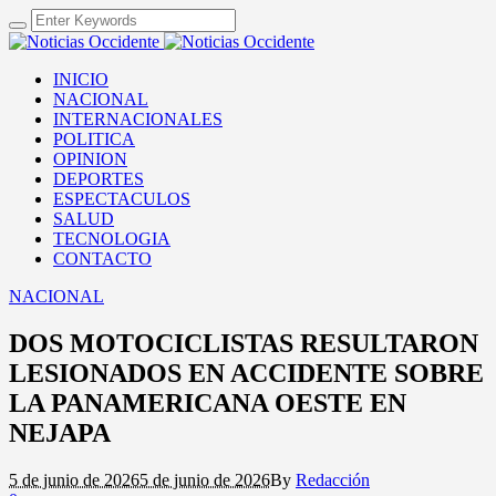
INICIO
NACIONAL
INTERNACIONALES
POLITICA
OPINION
DEPORTES
ESPECTACULOS
SALUD
TECNOLOGIA
CONTACTO
NACIONAL
DOS MOTOCICLISTAS RESULTARON
LESIONADOS EN ACCIDENTE SOBRE
LA PANAMERICANA OESTE EN
NEJAPA
5 de junio de 2026
5 de junio de 2026
By
Redacción