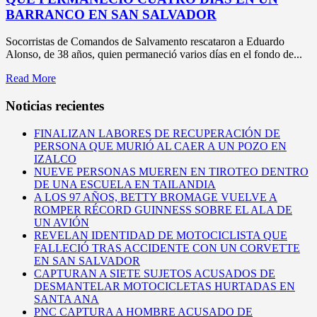
BARRANCO EN SAN SALVADOR
Socorristas de Comandos de Salvamento rescataron a Eduardo
Alonso, de 38 años, quien permaneció varios días en el fondo de...
Read More
Noticias recientes
FINALIZAN LABORES DE RECUPERACIÓN DE
PERSONA QUE MURIÓ AL CAER A UN POZO EN
IZALCO
NUEVE PERSONAS MUEREN EN TIROTEO DENTRO
DE UNA ESCUELA EN TAILANDIA
A LOS 97 AÑOS, BETTY BROMAGE VUELVE A
ROMPER RÉCORD GUINNESS SOBRE EL ALA DE
UN AVIÓN
REVELAN IDENTIDAD DE MOTOCICLISTA QUE
FALLECIÓ TRAS ACCIDENTE CON UN CORVETTE
EN SAN SALVADOR
CAPTURAN A SIETE SUJETOS ACUSADOS DE
DESMANTELAR MOTOCICLETAS HURTADAS EN
SANTA ANA
PNC CAPTURA A HOMBRE ACUSADO DE